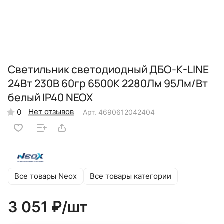
Светильник светодиодный ДБО-K-LINE
24Вт 230В 60гр 6500К 2280Лм 95Лм/Вт
белый IP40 NEOX
Нет отзывов
0
Арт.
4690612042404
Все товары Neox
Все товары категории
3 051 ₽/
шт