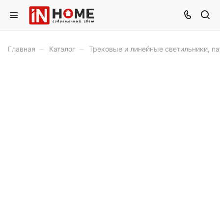
–
–
Главная
Каталог
Трековые и линейные светильники, п