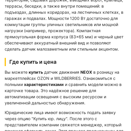
террасы, беседки, а также внутри помещений: в
подъездах, длинных коридорах, на лестничных клетках, в
гаражах и подвалах. Мощности 1200 Вт достаточно для
коммутации группы уличных светильников или мощной
нагрузки (например, прожектора). Компактная
прямоугольная форма корпуса (83×65 мм) и черный цвет
обеспечивают аккуратный внешний вид и позволяют
сделать датчик малозаметным или стильным акцентом.
Где купить и цена
Вы можете
купить
датчик движения
NEOX
в розницу на
маркетплейсах OZON и WILDBERRIES. Ознакомиться с
полными
характеристиками
и сравнить модели можно в
карточке товара. Это надёжное решение для
автоматизации освещения с высоким ресурсом и
увеличенной дальностью обнаружения.
Юридические лица имеют возможность подать заявку
через опцию "Купить юр. лицу". После этого с
представителем компании свяжется менеджер, который
поможет оформить заказ. Этот процесс предназначен для