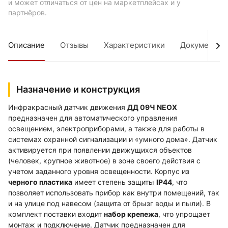
и может отличаться от цен на маркетплейсах и у
партнёров.
Описание
Отзывы
Характеристики
Документы
Назначение и конструкция
Инфракрасный датчик движения
ДД 09Ч NEOX
предназначен для автоматического управления
освещением, электроприборами, а также для работы в
системах охранной сигнализации и «умного дома». Датчик
активируется при появлении движущихся объектов
(человек, крупное животное) в зоне своего действия с
учетом заданного уровня освещенности. Корпус из
черного пластика
имеет степень защиты
IP44
, что
позволяет использовать прибор как внутри помещений, так
и на улице под навесом (защита от брызг воды и пыли). В
комплект поставки входит
набор крепежа
, что упрощает
монтаж и подключение. Датчик предназначен для