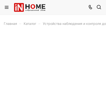
–
–
Главная
Каталог
Устройства наблюдения и контроля д