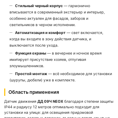
Стильный черный корпус
— гармонично
вписывается в современный экстерьер и интерьер,
особенно актуален для фасадов, заборов и
светильников в черном исполнении.
Автоматизация и комфорт
— свет включается,
когда вы входите в зону действия датчика, и
выключается после ухода.
Функция охраны
— в вечернее и ночное время
имитирует присутствие хозяев, отпугивая
злоумышленников.
Простой монтаж
— всё необходимое для установки
(шурупы, дюбели) уже в комплекте.
Область применения
Датчик движения
ДД 09Ч NEOX
благодаря степени защиты
IP44 и радиусу 12 метров оптимально подходит для
установки на улице: для освещения придомовой
территории, садовых дорожек, въездных ворот, крыльца,