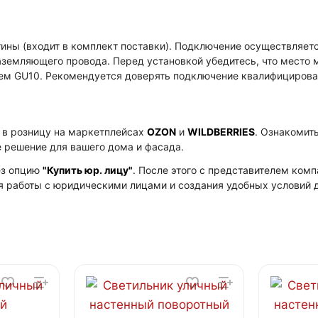
ины (входит в комплект поставки). Подключение осуществляетс
аземляющего провода. Перед установкой убедитесь, что место
олем GU10. Рекомендуется доверять подключение квалифициров
в розницу на маркетплейсах
OZON
и
WILDBERRIES
. Ознакомит
е решение для вашего дома и фасада.
ез опцию
"Купить юр. лицу"
. После этого с представителем ко
я работы с юридическими лицами и создания удобных условий д