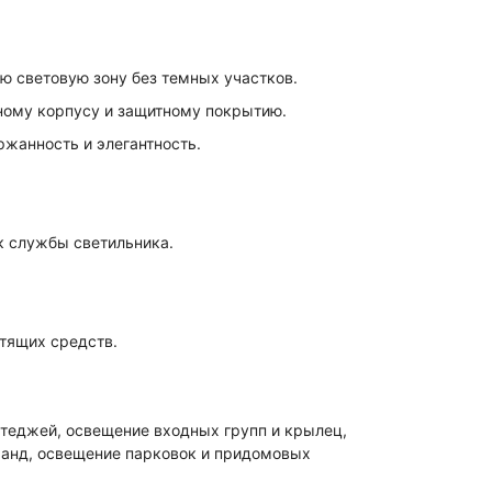
ю световую зону без темных участков.
ному корпусу и защитному покрытию.
жанность и элегантность.
к службы светильника.
тящих средств.
теджей, освещение входных групп и крылец,
ранд, освещение парковок и придомовых