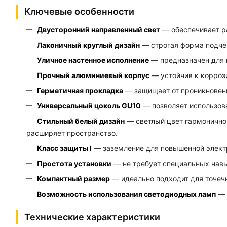
Ключевые особенности
Двусторонний направленный свет
— обеспечивает р
Лаконичный круглый дизайн
— строгая форма подчер
Уличное настенное исполнение
— предназначен для 
Прочный алюминиевый корпус
— устойчив к корроз
Герметичная прокладка
— защищает от проникновения
Универсальный цоколь GU10
— позволяет использова
Стильный белый дизайн
— светлый цвет гармонично
расширяет пространство.
Класс защиты I
— заземление для повышенной элект
Простота установки
— не требует специальных нав
Компактный размер
— идеально подходит для точечн
Возможность использования светодиодных ламп
— 
Технические характеристики