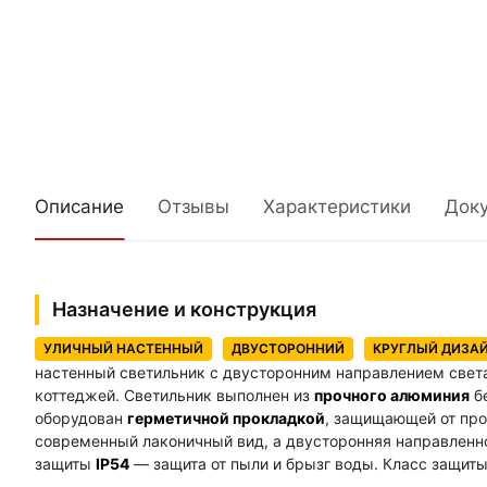
Описание
Отзывы
Характеристики
Док
Назначение и конструкция
УЛИЧНЫЙ НАСТЕННЫЙ
ДВУСТОРОННИЙ
КРУГЛЫЙ ДИЗА
настенный светильник с двусторонним направлением свет
коттеджей. Светильник выполнен из
прочного алюминия
бе
оборудован
герметичной прокладкой
, защищающей от про
современный лаконичный вид, а двусторонняя направленн
защиты
IP54
— защита от пыли и брызг воды. Класс защит