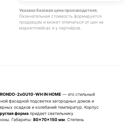
Указана базовая цена производителя.
Окончательная стоимость формируется
продавцом и может отличаться от цен на
маркетплейсах и у партнёров.
БУ RONDO-2хGU10-WH IN HOME
— это стильный
рной фасадной подсветки загородных домов и
рных осадков и колебаний температур. Корпус
руглая форма
придает светильнику
роны. Габариты:
80×70×150 мм
. Степень