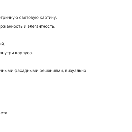
тричную световую картину.
ржанность и элегантность.
ий.
внутри корпуса.
личными фасадными решениями, визуально
ета.