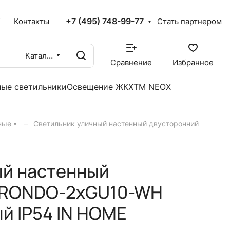
+7 (495) 748-99-77
X
Контакты
Стать партнером
Каталог
Сравнение
Избранное
ые светильники
Освещение ЖКХ
TM NEOX
–
ные
Светильник уличный настенный двусторонний
ый настенный
 RONDO-2хGU10-WH
й IP54 IN HOME