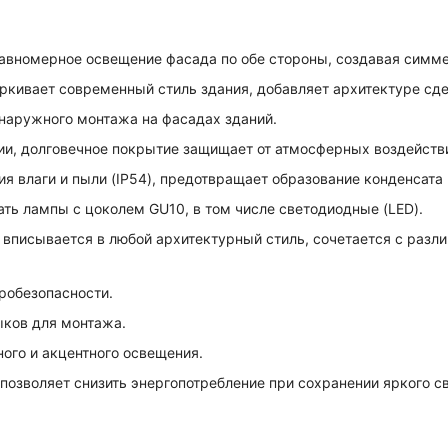
авномерное освещение фасада по обе стороны, создавая симме
кивает современный стиль здания, добавляет архитектуре сде
наружного монтажа на фасадах зданий.
ии, долговечное покрытие защищает от атмосферных воздейств
 влаги и пыли (IP54), предотвращает образование конденсата 
ть лампы с цоколем GU10, в том числе светодиодные (LED).
 вписывается в любой архитектурный стиль, сочетается с раз
робезопасности.
ыков для монтажа.
ого и акцентного освещения.
позволяет снизить энергопотребление при сохранении яркого св