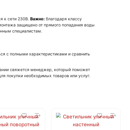
я к сети 230В.
Важно:
благодаря классу
 монтажа защищено от прямого попадания воды
анным специалистам.
ься с полными характеристиками и сравнить
мпании свяжется менеджер, который поможет
ля покупки необходимых товаров или услуг.