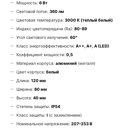
Мощность:
6 Вт
Световой поток:
360 лм
Цветовая температура:
3000 К (теплый белый)
Индекс цветопередачи (Ra):
80-89
Угол светового излучения:
60°
Класс энергоэффективности:
A++, A+, A (LED)
Коэффициент мощности:
0,5
Материал корпуса:
алюминий
(металл)
Цвет корпуса:
белый
Длина:
120 мм
Ширина:
80 мм
Высота:
40 мм
Степень защиты:
IP54
Класс защиты:
I
(с заземлением)
Номинальное напряжение:
207–253 В