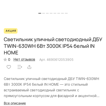
АКЦИЯ
Светильник уличный светодиодный ДБУ
TWIN-630WH 6Вт 3000К IP54 белый IN
HOME
Нет отзывов
0
Арт.
4690612053905
Светильник уличный светодиодный ДБУ TWIN-630WH
6Вт 3000К IP54 белый IN HOME — это стильный
встраиваемый светодиодный светильник с
прямоугольным корпусом для фасадной и акцентной
подсветки загородных домов и коттеджей. Широкий
Все описание