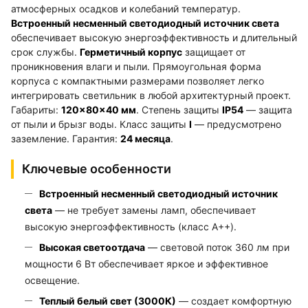
атмосферных осадков и колебаний температур.
Встроенный несменный светодиодный источник света
обеспечивает высокую энергоэффективность и длительный
срок службы.
Герметичный корпус
защищает от
проникновения влаги и пыли. Прямоугольная форма
корпуса с компактными размерами позволяет легко
интегрировать светильник в любой архитектурный проект.
Габариты:
120×80×40 мм
. Степень защиты
IP54
— защита
от пыли и брызг воды. Класс защиты
I
— предусмотрено
заземление. Гарантия:
24 месяца
.
Ключевые особенности
Встроенный несменный светодиодный источник
света
— не требует замены ламп, обеспечивает
высокую энергоэффективность (класс A++).
Высокая светоотдача
— световой поток 360 лм при
мощности 6 Вт обеспечивает яркое и эффективное
освещение.
Теплый белый свет (3000К)
— создает комфортную