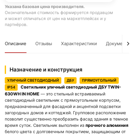
Указана базовая цена производителя.
Окончательная стоимость формируется продавцом
и может отличаться от цен на маркетплейсах и у
партнёров.
Описание
Отзывы
Характеристики
Документы
Назначение и конструкция
УЛИЧНЫЙ СВЕТОДИОДНЫЙ
ДБУ
ПРЯМОУГОЛЬНЫЙ
Светильник уличный светодиодный ДБУ TWIN-
IP54
630WH IN HOME
— это стильный встраиваемый
светодиодный светильник с прямоугольным корпусом,
предназначенный для фасадной и акцентной подсветки
загородных домов и коттеджей. Групповое расположение
позволит существенно преобразить фасад здания в темное
время суток. Светильник выполнен из
прочного алюминия
белого цвета с долговечным покрытием, защищающим от