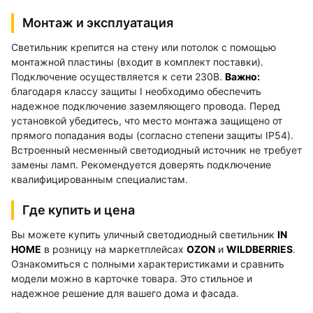
Монтаж и эксплуатация
Светильник крепится на стену или потолок с помощью
монтажной пластины (входит в комплект поставки).
Подключение осуществляется к сети 230В.
Важно:
благодаря классу защиты I необходимо обеспечить
надежное подключение заземляющего провода. Перед
установкой убедитесь, что место монтажа защищено от
прямого попадания воды (согласно степени защиты IP54).
Встроенный несменный светодиодный источник не требует
замены ламп. Рекомендуется доверять подключение
квалифицированным специалистам.
Где купить и цена
Вы можете купить уличный светодиодный светильник
IN
HOME
в розницу на маркетплейсах
OZON
и
WILDBERRIES
.
Ознакомиться с полными характеристиками и сравнить
модели можно в карточке товара. Это стильное и
надежное решение для вашего дома и фасада.