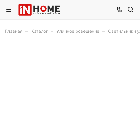
–
–
–
Главная
Каталог
Уличное освещение
Светильники у