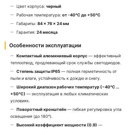
Цвет корпуса:
черный
Рабочая температура:
от -40°С до +50°С
Габариты:
84 × 76 × 24 мм
Гарантия:
24 месяца
Особенности эксплуатации
Компактный алюминиевый корпус
— эффективный
теплоотвод, продлевающий срок службы светодиодов.
Степень защиты IP65
— полная герметичность от
пыли и влаги, устойчивость к дождю и снегу.
Широкий диапазон рабочих температур (−40°С …
+50°С)
— эксплуатация в любых климатических
условиях.
Поворотный кронштейн
— гибкая регулировка угла
освещения (до 180°).
Высокий коэффициент мощности (0.9)
—