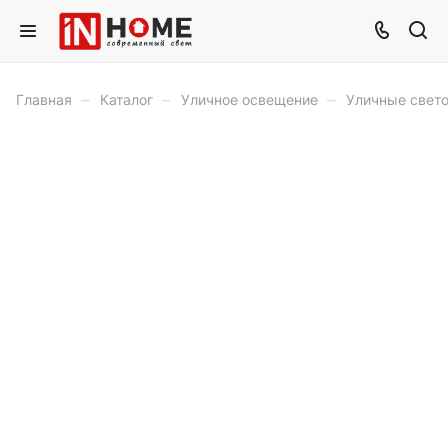
–
–
–
Главная
Каталог
Уличное освещение
Уличные свет