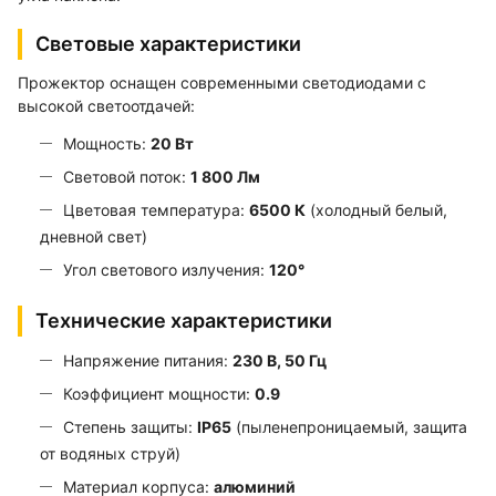
Световые характеристики
Прожектор оснащен современными светодиодами с
высокой светоотдачей:
Мощность:
20 Вт
Световой поток:
1 800 Лм
Цветовая температура:
6500 К
(холодный белый,
дневной свет)
Угол светового излучения:
120°
Технические характеристики
Напряжение питания:
230 В, 50 Гц
Коэффициент мощности:
0.9
Степень защиты:
IP65
(пыленепроницаемый, защита
от водяных струй)
Материал корпуса:
алюминий