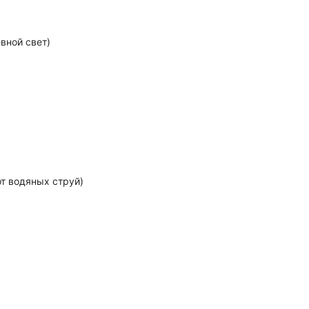
вной свет)
т водяных струй)