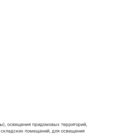
ны), освещения придомовых территорий,
и складских помещений, для освещения