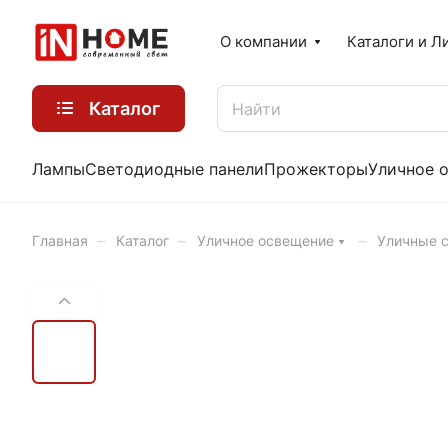
О компании
Каталоги и Л
Каталог
Лампы
Светодиодные панели
Прожекторы
Уличное 
–
–
–
Главная
Каталог
Уличное освещение
Уличные 