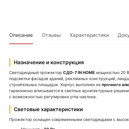
Описание
Отзывы
Характеристики
Док
Назначение и конструкция
Светодиодный прожектор
СДО-7 IN HOME
мощностью 20 Вт
подсветки фасадов зданий, рекламных конструкций, ландш
строительных площадок. Корпус выполнен из
прочного ал
гармонично вписывается в светлые архитектурные решени
с возможностью регулировки угла наклона.
Световые характеристики
Прожектор оснащен современными светодиодами с высоко