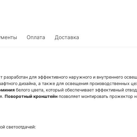
ументы
Оплата
Доставка
 разработан для эффективного наружного и внутреннего освещ
афтного дизайна, а также для освещения производственных цех
юминия
белого цвета, который обеспечивает эффективный отвод 
я.
Поворотный кронштейн
позволяет монтировать прожектор н
й светоотдачей: