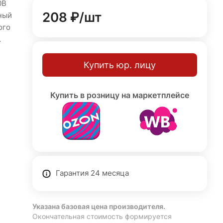
0В
208 ₽/
шт
ный
ого
Купить юр. лицу
тный
Купить в розницу на маркетплейсе
угол
20
Гарантия 24 месяца
Указана базовая цена производителя.
Окончательная стоимость формируется