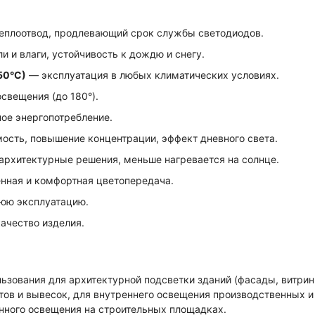
плоотвод, продлевающий срок службы светодиодов.
и и влаги, устойчивость к дождю и снегу.
50°С)
— эксплуатация в любых климатических условиях.
свещения (до 180°).
ое энергопотребление.
сть, повышение концентрации, эффект дневного света.
архитектурные решения, меньше нагревается на солнце.
нная и комфортная цветопередача.
юю эксплуатацию.
ачество изделия.
ьзования для архитектурной подсветки зданий (фасады, витри
тов и вывесок, для внутреннего освещения производственных 
енного освещения на строительных площадках.