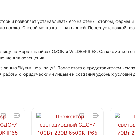
орый позволяет устанавливать его на стены, столбы, фермы и 
ого потока. Способ монтажа — накладной. Перед установкой не
зницу на маркетплейсах OZON и WILDBERRIES. Ознакомиться с
шение для освещения.
 опцию "Купить юр. лицу". После этого с представителем ком
я работы с юридическими лицами и создания удобных условий д