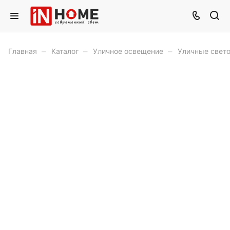
–
–
–
Главная
Каталог
Уличное освещение
Уличные свет