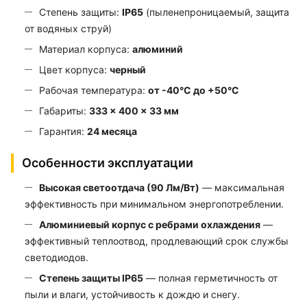
Степень защиты:
IP65
(пыленепроницаемый, защита
от водяных струй)
Материал корпуса:
алюминий
Цвет корпуса:
черный
Рабочая температура:
от -40°С до +50°С
Габариты:
333 × 400 × 33 мм
Гарантия:
24 месяца
Особенности эксплуатации
Высокая светоотдача (90 Лм/Вт)
— максимальная
эффективность при минимальном энергопотреблении.
Алюминиевый корпус с ребрами охлаждения
—
эффективный теплоотвод, продлевающий срок службы
светодиодов.
Степень защиты IP65
— полная герметичность от
пыли и влаги, устойчивость к дождю и снегу.