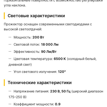
горизонтальные поверхности с возможностью регулировки
угла наклона.
Световые характеристики
Прожектор оснащен современными светодиодами с
высокой светоотдачей:
Мощность:
200 Вт
Световой поток:
18 000 Лм
Эффективность:
90 Лм/Вт
Цветовая температура:
6500 К
(холодный белый,
дневной свет)
Угол светового излучения:
120°
Технические характеристики
Напряжение питания:
230 В, 50 Гц
(широкий диапазон
175–250 В)
Коэффициент мощности:
0.9