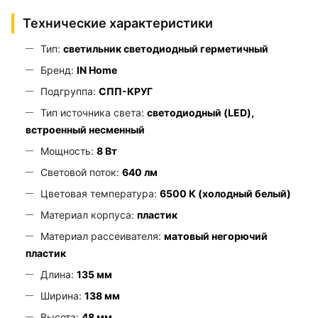
Технические характеристики
Тип:
светильник светодиодный герметичный
Бренд:
IN Home
Подгруппа:
СПП-КРУГ
Тип источника света:
светодиодный (LED),
встроенный несменный
Мощность:
8 Вт
Световой поток:
640 лм
Цветовая температура:
6500 К (холодный белый)
Материал корпуса:
пластик
Материал рассеивателя:
матовый негорючий
пластик
Длина:
135 мм
Ширина:
138 мм
Высота:
48 мм