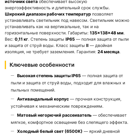
источник света
обеспечивает высокую
энергоэффективность и длительный срок службы.
Широкий диапазон рабочих температур
позволяет
устанавливать светильник под навесом. Светильник можно
устанавливать как на вертикальные, так и на
горизонтальные поверхности. Габариты:
135×138×48 мм
.
Вес:
0,11 кг
. Степень защиты
IP65
— полная защита от пыли
и защита от струй воды. Класс защиты
II
— двойная
изоляция, не требует заземления. Гарантия:
24 месяца
.
Ключевые особенности
Высокая степень защиты IP65
— полная защита от
пыли и защита от струй воды, подходит для влажных и
пыльных помещений.
Антивандальный корпус
— прочная конструкция,
устойчивая к механическим повреждениям.
Матовый негорючий рассеиватель
— обеспечивает
мягкое, комфортное освещение без слепящего эффекта.
Холодный белый свет (6500К)
— яркий дневной