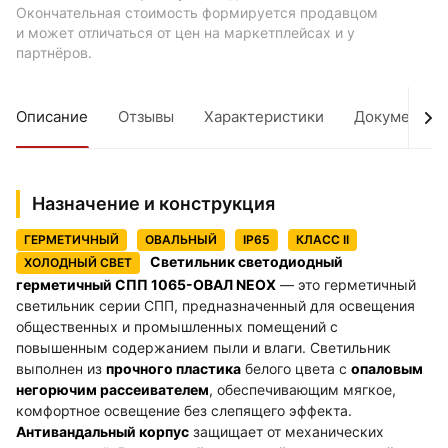
Окончательная стоимость формируется продавцом
и может отличаться от цен на маркетплейсах и у
партнёров.
Описание
Отзывы
Характеристики
Документы
Назначение и конструкция
ГЕРМЕТИЧНЫЙ
ОВАЛЬНЫЙ
IP65
КЛАСС II
Светильник светодиодный
ХОЛОДНЫЙ СВЕТ
герметичный СПП 1065-ОВАЛ NEOX
— это герметичный
светильник серии СПП, предназначенный для освещения
общественных и промышленных помещений с
повышенным содержанием пыли и влаги. Светильник
выполнен из
прочного пластика
белого цвета с
опаловым
негорючим рассеивателем
, обеспечивающим мягкое,
комфортное освещение без слепящего эффекта.
Антивандальный корпус
защищает от механических