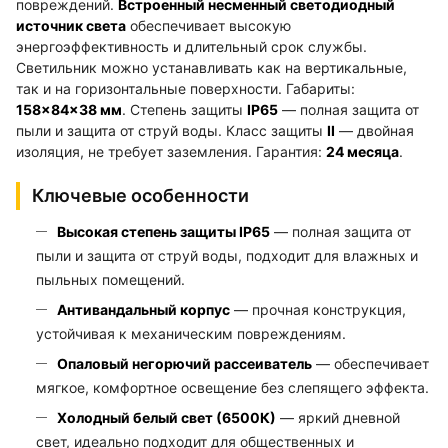
повреждений.
Встроенный несменный светодиодный
источник света
обеспечивает высокую
энергоэффективность и длительный срок службы.
Светильник можно устанавливать как на вертикальные,
так и на горизонтальные поверхности. Габариты:
158×84×38 мм
. Степень защиты
IP65
— полная защита от
пыли и защита от струй воды. Класс защиты
II
— двойная
изоляция, не требует заземления. Гарантия:
24 месяца
.
Ключевые особенности
Высокая степень защиты IP65
— полная защита от
пыли и защита от струй воды, подходит для влажных и
пыльных помещений.
Антивандальный корпус
— прочная конструкция,
устойчивая к механическим повреждениям.
Опаловый негорючий рассеиватель
— обеспечивает
мягкое, комфортное освещение без слепящего эффекта.
Холодный белый свет (6500К)
— яркий дневной
свет, идеально подходит для общественных и