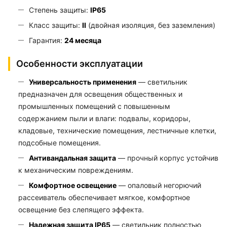
Степень защиты:
IP65
Класс защиты:
II
(двойная изоляция, без заземления)
Гарантия:
24 месяца
Особенности эксплуатации
Универсальность применения
— светильник
предназначен для освещения общественных и
промышленных помещений с повышенным
содержанием пыли и влаги: подвалы, коридоры,
кладовые, технические помещения, лестничные клетки,
подсобные помещения.
Антивандальная защита
— прочный корпус устойчив
к механическим повреждениям.
Комфортное освещение
— опаловый негорючий
рассеиватель обеспечивает мягкое, комфортное
освещение без слепящего эффекта.
Надежная защита IP65
— светильник полностью