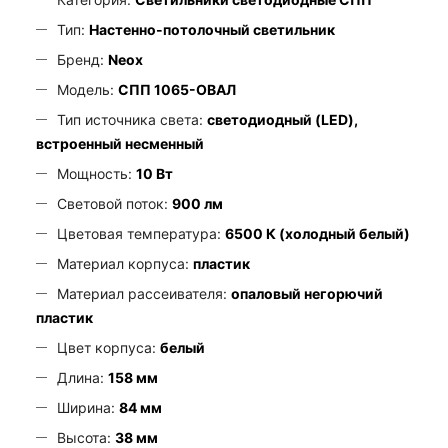
Тип:
Настенно-потолочный светильник
Бренд:
Neox
Модель:
СПП 1065-ОВАЛ
Тип источника света:
светодиодный (LED),
встроенный несменный
Мощность:
10 Вт
Световой поток:
900 лм
Цветовая температура:
6500 К (холодный белый)
Материал корпуса:
пластик
Материал рассеивателя:
опаловый негорючий
пластик
Цвет корпуса:
белый
Длина:
158 мм
Ширина:
84 мм
Высота:
38 мм