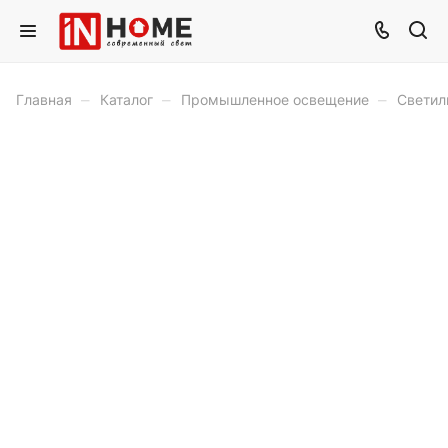
–
–
–
Главная
Каталог
Промышленное освещение
Светил