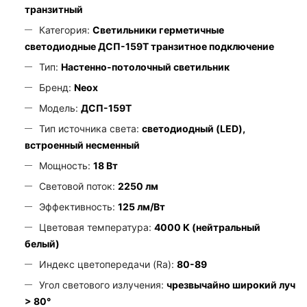
транзитный
Категория:
Светильники герметичные
светодиодные ДСП-159Т транзитное подключение
Тип:
Настенно-потолочный светильник
Бренд:
Neox
Модель:
ДСП-159Т
Тип источника света:
светодиодный (LED),
встроенный несменный
Мощность:
18 Вт
Световой поток:
2250 лм
Эффективность:
125 лм/Вт
Цветовая температура:
4000 К (нейтральный
белый)
Индекс цветопередачи (Ra):
80-89
Угол светового излучения:
чрезвычайно широкий луч
> 80°