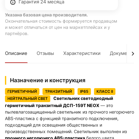
Гарантия 24 месяца
Указана базовая цена производителя.
Окончательная стоимость формируется продавцом
и может отличаться от цен на маркетплейсах и у
партнёров.
Описание
Отзывы
Характеристики
Документы
Назначение и конструкция
ГЕРМЕТИЧНЫЙ
ТРАНЗИТНЫЙ
IP65
КЛАСС II
Светильник светодиодный
НЕЙТРАЛЬНЫЙ СВЕТ
герметичный транзитный ДСП-159Т NEOX
— это
пылевлагозащищенный светильник из прочного негорючего
ABS-пластика с функцией транзитного подключения,
подходящий для освещения общественных и
производственных помещений. Светильник выполнен из
прочного негорючего ABS-пластика
белого цвета.