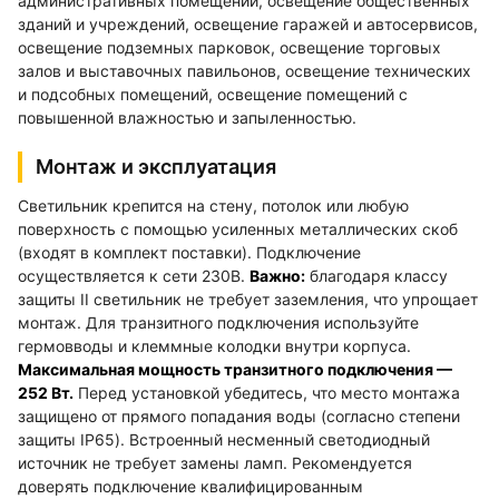
административных помещений, освещение общественных
зданий и учреждений, освещение гаражей и автосервисов,
освещение подземных парковок, освещение торговых
залов и выставочных павильонов, освещение технических
и подсобных помещений, освещение помещений с
повышенной влажностью и запыленностью.
Монтаж и эксплуатация
Светильник крепится на стену, потолок или любую
поверхность с помощью усиленных металлических скоб
(входят в комплект поставки). Подключение
осуществляется к сети 230В.
Важно:
благодаря классу
защиты II светильник не требует заземления, что упрощает
монтаж. Для транзитного подключения используйте
гермовводы и клеммные колодки внутри корпуса.
Максимальная мощность транзитного подключения —
252 Вт.
Перед установкой убедитесь, что место монтажа
защищено от прямого попадания воды (согласно степени
защиты IP65). Встроенный несменный светодиодный
источник не требует замены ламп. Рекомендуется
доверять подключение квалифицированным