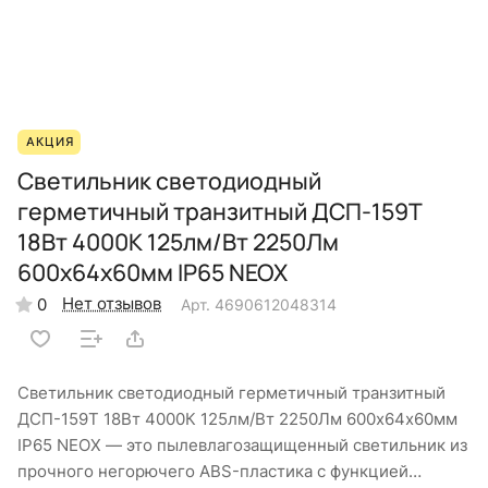
АКЦИЯ
Светильник светодиодный
герметичный транзитный ДСП-159Т
18Вт 4000К 125лм/Вт 2250Лм
600х64х60мм IP65 NEOX
Нет отзывов
0
Арт.
4690612048314
Светильник светодиодный герметичный транзитный
ДСП-159Т 18Вт 4000К 125лм/Вт 2250Лм 600х64х60мм
IP65 NEOX — это пылевлагозащищенный светильник из
прочного негорючего ABS-пластика с функцией