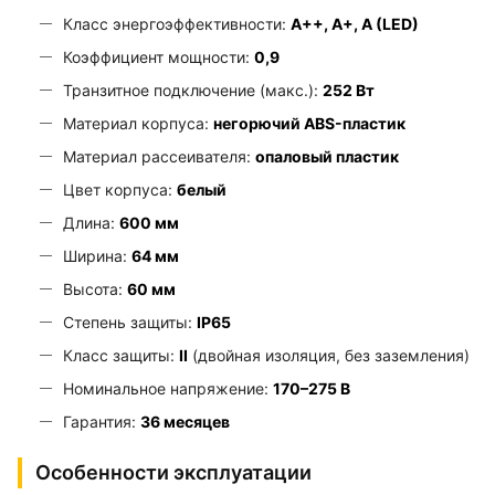
Класс энергоэффективности:
A++, A+, A (LED)
Коэффициент мощности:
0,9
Транзитное подключение (макс.):
252 Вт
Материал корпуса:
негорючий ABS-пластик
Материал рассеивателя:
опаловый пластик
Цвет корпуса:
белый
Длина:
600 мм
Ширина:
64 мм
Высота:
60 мм
Степень защиты:
IP65
Класс защиты:
II
(двойная изоляция, без заземления)
Номинальное напряжение:
170–275 В
Гарантия:
36 месяцев
Особенности эксплуатации