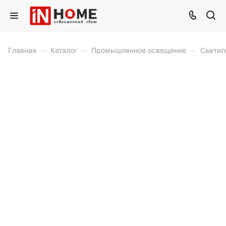
–
–
–
Главная
Каталог
Промышленное освещение
Светил