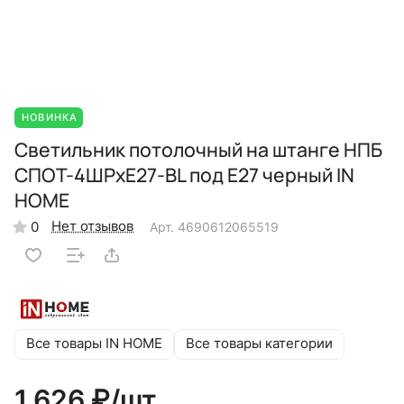
НОВИНКА
Светильник потолочный на штанге НПБ
СПОТ-4ШРxЕ27-BL под Е27 черный IN
HOME
Нет отзывов
0
Арт.
4690612065519
Все товары IN HOME
Все товары категории
1 626 ₽/
шт