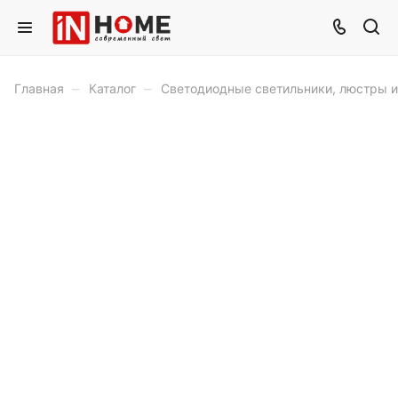
–
–
Главная
Каталог
Светодиодные светильники, люстры 