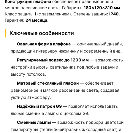
Конструкция плафона
обеспечивает равномерное и
мягкое рассеивание света. Габариты:
180×120×310 мм
.
Класс защиты
I
(с заземлением). Степень защиты:
IP40
.
Гарантия:
24 месяца
.
Ключевые особенности
Овальная форма плафона
— оригинальный дизайн,
придающий интерьеру изюминку и современный вид.
Регулируемый подвес до 1200 мм
— возможность
настройки высоты светильника под любые задачи и
высоту потолков.
Матовый стеклянный плафон
— обеспечивает
равномерное и мягкое рассеивание света, создавая
уютную атмосферу.
Надёжный патрон G9
— позволяет использовать
любые сменные лампы с цоколем G9.
Сменные лампы
— возможность подбора цветовой
температуры (теплый/нейтральный/холодный свет) и