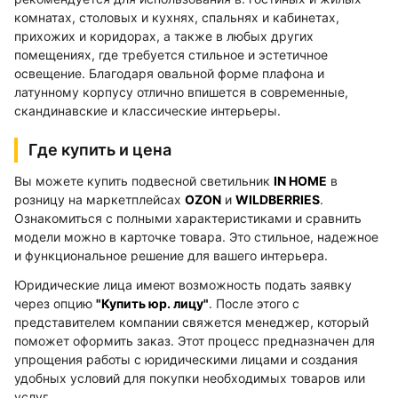
комнатах, столовых и кухнях, спальнях и кабинетах,
прихожих и коридорах, а также в любых других
помещениях, где требуется стильное и эстетичное
освещение. Благодаря овальной форме плафона и
латунному корпусу отлично впишется в современные,
скандинавские и классические интерьеры.
Где купить и цена
Вы можете купить подвесной светильник
IN HOME
в
розницу на маркетплейсах
OZON
и
WILDBERRIES
.
Ознакомиться с полными характеристиками и сравнить
модели можно в карточке товара. Это стильное, надежное
и функциональное решение для вашего интерьера.
Юридические лица имеют возможность подать заявку
через опцию
"Купить юр. лицу"
. После этого с
представителем компании свяжется менеджер, который
поможет оформить заказ. Этот процесс предназначен для
упрощения работы с юридическими лицами и создания
удобных условий для покупки необходимых товаров или
услуг.