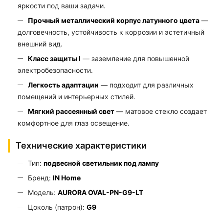
яркости под ваши задачи.
Прочный металлический корпус латунного цвета
—
долговечность, устойчивость к коррозии и эстетичный
внешний вид.
Класс защиты I
— заземление для повышенной
электробезопасности.
Легкость адаптации
— подходит для различных
помещений и интерьерных стилей.
Мягкий рассеянный свет
— матовое стекло создает
комфортное для глаз освещение.
Технические характеристики
Тип:
подвесной светильник под лампу
Бренд:
IN Home
Модель:
AURORA OVAL-PN-G9-LT
Цоколь (патрон):
G9