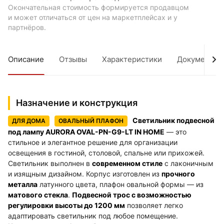
Окончательная стоимость формируется продавцом
и может отличаться от цен на маркетплейсах и у
партнёров.
Описание
Отзывы
Характеристики
Документы
Назначение и конструкция
Светильник подвесной
ДЛЯ ДОМА
ОВАЛЬНЫЙ ПЛАФОН
под лампу AURORA OVAL-PN-G9-LT IN HOME
— это
стильное и элегантное решение для организации
освещения в гостиной, столовой, спальне или прихожей.
Светильник выполнен в
современном стиле
с лаконичным
и изящным дизайном. Корпус изготовлен из
прочного
металла
латунного цвета, плафон овальной формы — из
матового стекла
.
Подвесной трос с возможностью
регулировки высоты до 1200 мм
позволяет легко
адаптировать светильник под любое помещение.