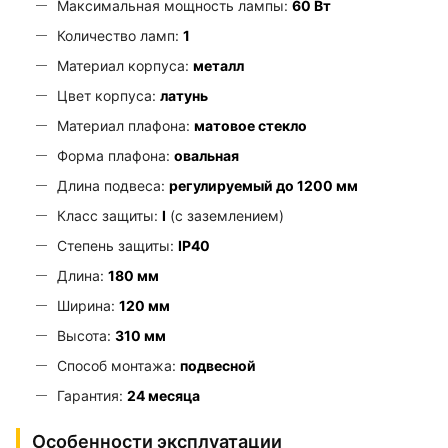
Максимальная мощность лампы:
60 Вт
Количество ламп:
1
Материал корпуса:
металл
Цвет корпуса:
латунь
Материал плафона:
матовое стекло
Форма плафона:
овальная
Длина подвеса:
регулируемый до 1200 мм
Класс защиты:
I
(с заземлением)
Степень защиты:
IP40
Длина:
180 мм
Ширина:
120 мм
Высота:
310 мм
Способ монтажа:
подвесной
Гарантия:
24 месяца
Особенности эксплуатации