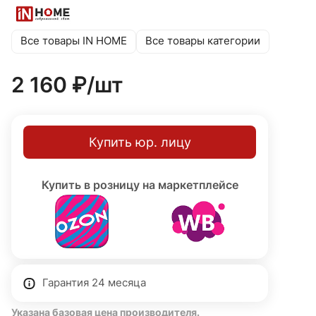
мягкое рассеивание света. Корпус из прочного металла
латунного цвета. Высота 310 мм, длина 180 мм, ширина
120 мм. Класс защиты I, степень защиты IP40. Гарантия
Все товары IN HOME
Все товары категории
24 месяца.
2 160 ₽/
шт
Купить юр. лицу
Купить в розницу на маркетплейсе
Гарантия 24 месяца
Указана базовая цена производителя.