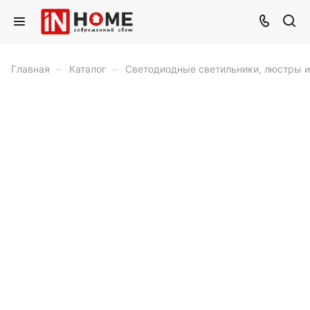
–
–
Главная
Каталог
Светодиодные светильники, люстры 