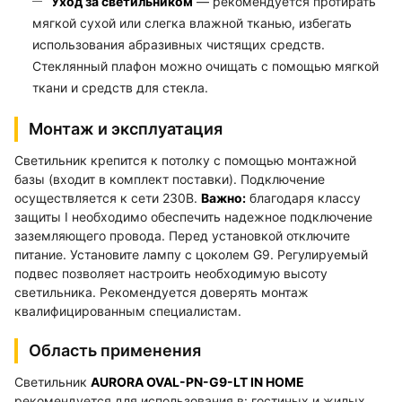
Уход за светильником
— рекомендуется протирать
мягкой сухой или слегка влажной тканью, избегать
использования абразивных чистящих средств.
Стеклянный плафон можно очищать с помощью мягкой
ткани и средств для стекла.
Монтаж и эксплуатация
Светильник крепится к потолку с помощью монтажной
базы (входит в комплект поставки). Подключение
осуществляется к сети 230В.
Важно:
благодаря классу
защиты I необходимо обеспечить надежное подключение
заземляющего провода. Перед установкой отключите
питание. Установите лампу с цоколем G9. Регулируемый
подвес позволяет настроить необходимую высоту
светильника. Рекомендуется доверять монтаж
квалифицированным специалистам.
Область применения
Светильник
AURORA OVAL-PN-G9-LT IN HOME
рекомендуется для использования в: гостиных и жилых