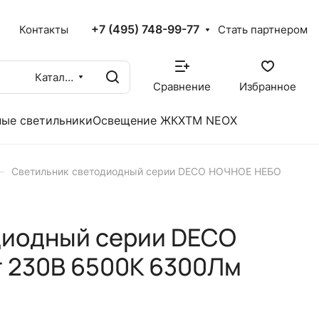
+7 (495) 748-99-77
X
Контакты
Стать партнером
Каталог
Сравнение
Избранное
ые светильники
Освещение ЖКХ
TM NEOX
–
Светильник светодиодный серии DECO НОЧНОЕ НЕБО
диодный серии DECO
 230В 6500К 6300Лм