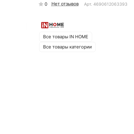
Нет отзывов
0
Арт.
4690612063393
Все товары IN HOME
Все товары категории