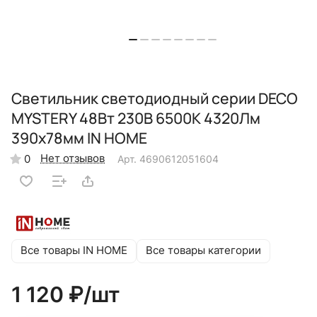
Светильник светодиодный серии DECO
MYSTERY 48Вт 230В 6500К 4320Лм
390х78мм IN HOME
Нет отзывов
0
Арт.
4690612051604
Все товары IN HOME
Все товары категории
1 120 ₽/
шт