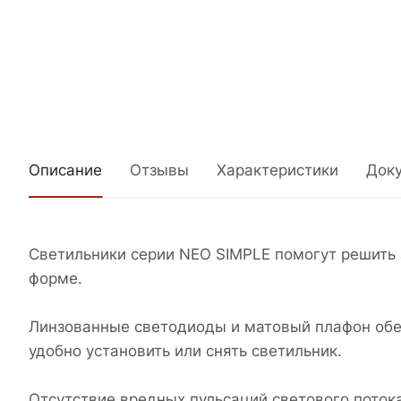
Описание
Отзывы
Характеристики
Док
Светильники серии NEO SIMPLE помогут решить 
форме.
Линзованные светодиоды и матовый плафон обе
удобно установить или снять светильник.
Отсутствие вредных пульсаций светового потока