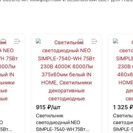
915 ₽/
шт
1 325 ₽
Светильник
Светиль
EO
светодиодный NEO
светоди
75Вт
SIMPLE-7540-WH 75Вт
SIMPLE-