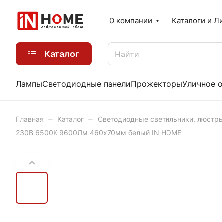
О компании
Каталоги и Л
Каталог
Лампы
Светодиодные панели
Прожекторы
Уличное 
–
–
Главная
Каталог
Светодиодные светильники, люстр
230В 6500K 9600Лм 460x70мм белый IN HOME