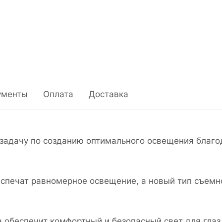
ументы
Оплата
Доставка
задачу по созданию оптимального освещения благо
спечат равномерное освещение, а новый тип съемно
 обеспечит комфортный и безопасный свет для глаз