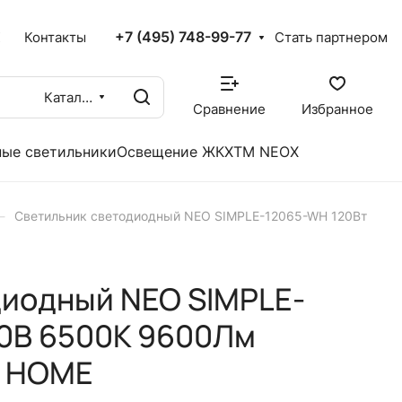
+7 (495) 748-99-77
X
Контакты
Стать партнером
Каталог
Сравнение
Избранное
ые светильники
Освещение ЖКХ
TM NEOX
–
Светильник светодиодный NEO SIMPLE-12065-WH 120Вт
диодный NEO SIMPLE-
30В 6500K 9600Лм
N HOME