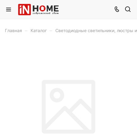
–
–
Главная
Каталог
Светодиодные светильники, люстры 