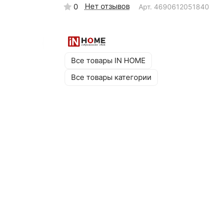
Нет отзывов
0
Арт.
4690612051840
Все товары IN HOME
Все товары категории