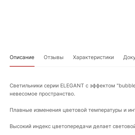
Описание
Отзывы
Характеристики
Док
Светильники серии ELEGANT c эффектом "bubble 
невесомое пространство.
Плавные изменения цветовой температуры и инт
Высокий индекс цветопередачи делает светово