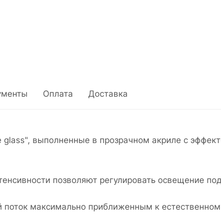
ументы
Оплата
Доставка
glass", выполненные в прозрачном акриле с эффект
енсивности позволяют регулировать освещение под
й поток максимально приближенным к естественно