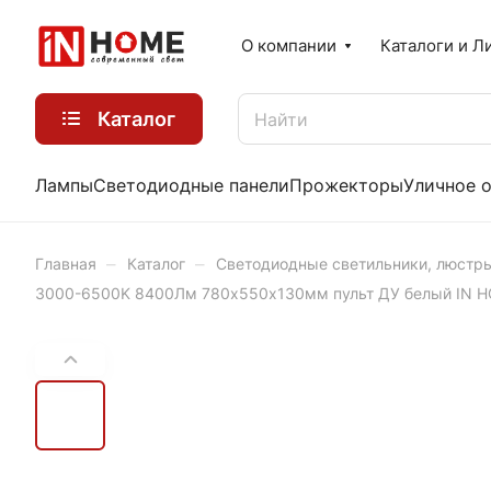
О компании
Каталоги и Л
Каталог
Лампы
Светодиодные панели
Прожекторы
Уличное 
–
–
Главная
Каталог
Светодиодные светильники, люстр
3000-6500K 8400Лм 780х550х130мм пульт ДУ белый IN 