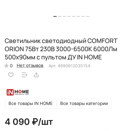
Светильник светодиодный COMFORT
ORION 75Вт 230В 3000-6500K 6000Лм
500x90мм с пультом ДУ IN HOME
Нет отзывов
0
Арт.
4690612035154
Все товары IN HOME
Все товары категории
4 090 ₽/
шт