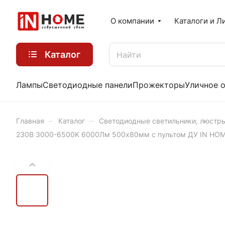
О компании
Каталоги и Л
Каталог
Лампы
Светодиодные панели
Прожекторы
Уличное 
–
–
Главная
Каталог
Светодиодные светильники, люстр
230В 3000-6500K 6000Лм 500x80мм с пультом ДУ IN HO