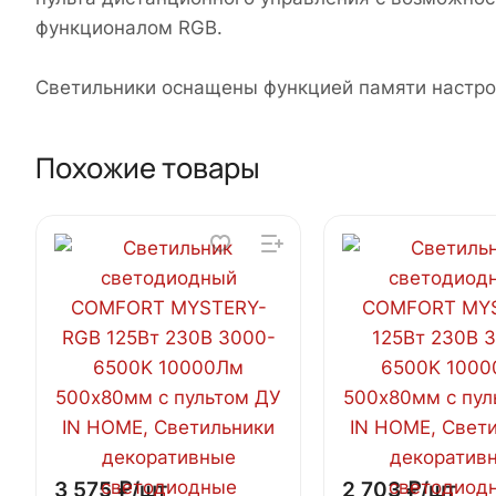
функционалом RGB.
Светильники оснащены функцией памяти настро
Похожие товары
3 575 ₽/
шт
2 703 ₽/
шт