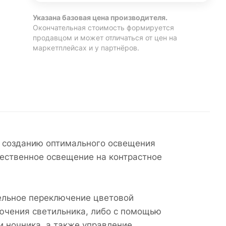
Указана базовая цена производителя.
Окончательная стоимость формируется
продавцом и может отличаться от цен на
маркетплейсах и у партнёров.
о созданию оптимального освещения
тественное освещение на контрастное
ельное переключение цветовой
лючения светильника, либо с помощью
 ночника, а также управление