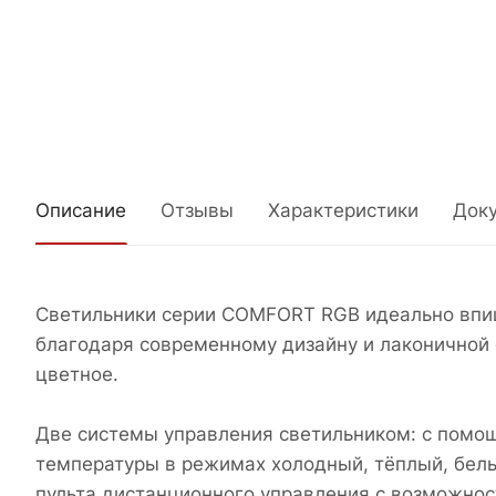
Описание
Отзывы
Характеристики
Док
Светильники серии COMFORT RGB идеально впиш
благодаря современному дизайну и лаконичной 
цветное.
Две системы управления светильником: с помо
температуры в режимах холодный, тёплый, белы
пульта дистанционного управления с возможно