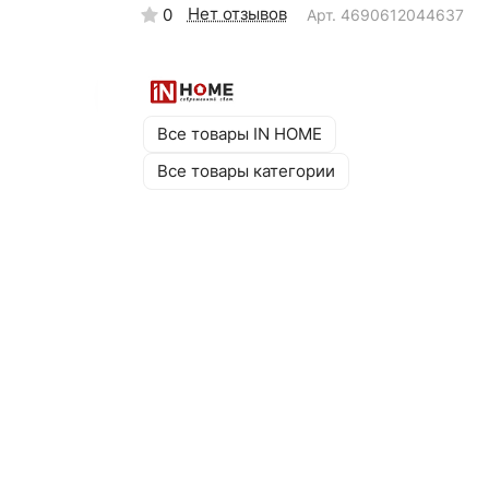
Нет отзывов
0
Арт.
4690612044637
Все товары IN HOME
Все товары категории