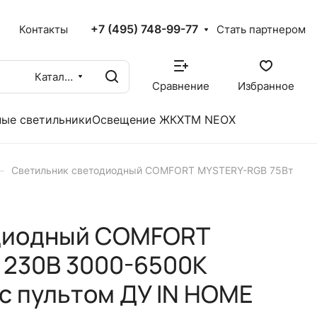
+7 (495) 748-99-77
X
Контакты
Стать партнером
Каталог
Сравнение
Избранное
ые светильники
Освещение ЖКХ
TM NEOX
–
Светильник светодиодный COMFORT MYSTERY-RGB 75Вт
диодный COMFORT
 230В 3000-6500K
с пультом ДУ IN HOME