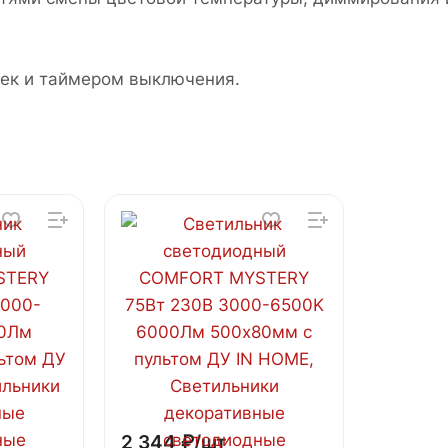
ек и таймером выключения.
2 344 ₽/
шт