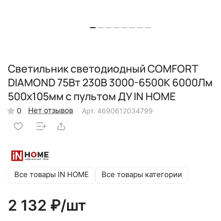
Светильник светодиодный COMFORT
DIAMOND 75Вт 230В 3000-6500K 6000Лм
500x105мм с пультом ДУ IN HOME
Нет отзывов
0
Арт.
4690612034799
Все товары IN HOME
Все товары категории
2 132 ₽/
шт