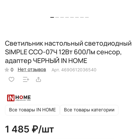
Светильник настольный светодиодный
SIMPLE ССО-07Ч 12Вт 600Лм сенсор,
адаптер ЧЕРНЫЙ IN HOME
Нет отзывов
0
Арт.
4690612036540
Все товары IN HOME
Все товары категории
1 485 ₽/
шт