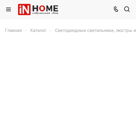
–
–
Главная
Каталог
Светодиодные светильники, люстры 