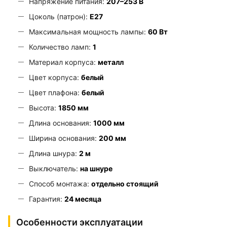
Напряжение питания:
207–253 В
Цоколь (патрон):
E27
Максимальная мощность лампы:
60 Вт
Количество ламп:
1
Материал корпуса:
металл
Цвет корпуса:
белый
Цвет плафона:
белый
Высота:
1850 мм
Длина основания:
1000 мм
Ширина основания:
200 мм
Длина шнура:
2 м
Выключатель:
на шнуре
Способ монтажа:
отдельно стоящий
Гарантия:
24 месяца
Особенности эксплуатации