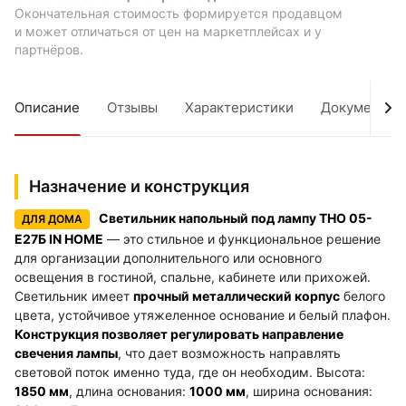
Окончательная стоимость формируется продавцом
и может отличаться от цен на маркетплейсах и у
партнёров.
Описание
Отзывы
Характеристики
Документы
Назначение и конструкция
Светильник напольный под лампу ТНО 05-
ДЛЯ ДОМА
Е27Б IN HOME
— это стильное и функциональное решение
для организации дополнительного или основного
освещения в гостиной, спальне, кабинете или прихожей.
Светильник имеет
прочный металлический корпус
белого
цвета, устойчивое утяжеленное основание и белый плафон.
Конструкция позволяет регулировать направление
свечения лампы
, что дает возможность направлять
световой поток именно туда, где он необходим. Высота:
1850 мм
, длина основания:
1000 мм
, ширина основания: