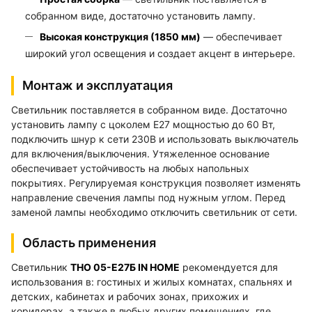
собранном виде, достаточно установить лампу.
Высокая конструкция (1850 мм)
— обеспечивает
широкий угол освещения и создает акцент в интерьере.
Монтаж и эксплуатация
Светильник поставляется в собранном виде. Достаточно
установить лампу с цоколем E27 мощностью до 60 Вт,
подключить шнур к сети 230В и использовать выключатель
для включения/выключения. Утяжеленное основание
обеспечивает устойчивость на любых напольных
покрытиях. Регулируемая конструкция позволяет изменять
направление свечения лампы под нужным углом. Перед
заменой лампы необходимо отключить светильник от сети.
Область применения
Светильник
ТНО 05-Е27Б IN HOME
рекомендуется для
использования в: гостиных и жилых комнатах, спальнях и
детских, кабинетах и рабочих зонах, прихожих и
коридорах, а также в любых других помещениях, где