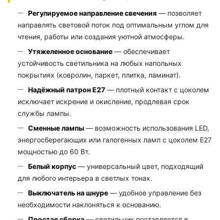
Регулируемое направление свечения
— позволяет
направлять световой поток под оптимальным углом для
чтения, работы или создания уютной атмосферы.
Утяжеленное основание
— обеспечивает
устойчивость светильника на любых напольных
покрытиях (ковролин, паркет, плитка, ламинат).
Надёжный патрон E27
— плотный контакт с цоколем
исключает искрение и окисление, продлевая срок
службы лампы.
Сменные лампы
— возможность использования LED,
энергосберегающих или галогенных ламп с цоколем E27
мощностью до 60 Вт.
Белый корпус
— универсальный цвет, подходящий
для любого интерьера в светлых тонах.
Выключатель на шнуре
— удобное управление без
необходимости наклоняться к основанию.
Простая сборка
— светильник поставляется в