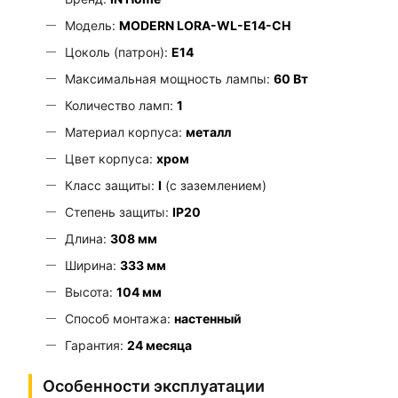
Модель:
MODERN LORA-WL-E14-CH
Цоколь (патрон):
E14
Максимальная мощность лампы:
60 Вт
Количество ламп:
1
Материал корпуса:
металл
Цвет корпуса:
хром
Класс защиты:
I
(с заземлением)
Степень защиты:
IP20
Длина:
308 мм
Ширина:
333 мм
Высота:
104 мм
Способ монтажа:
настенный
Гарантия:
24 месяца
Особенности эксплуатации