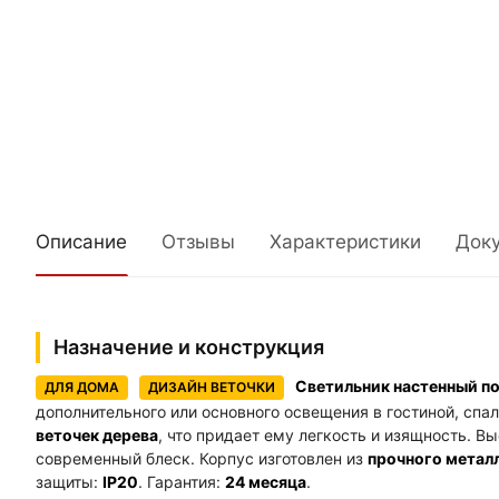
Описание
Отзывы
Характеристики
Док
Назначение и конструкция
Светильник настенный п
ДЛЯ ДОМА
ДИЗАЙН ВЕТОЧКИ
дополнительного или основного освещения в гостиной, спа
веточек дерева
, что придает ему легкость и изящность. 
современный блеск. Корпус изготовлен из
прочного метал
защиты:
IP20
. Гарантия:
24 месяца
.