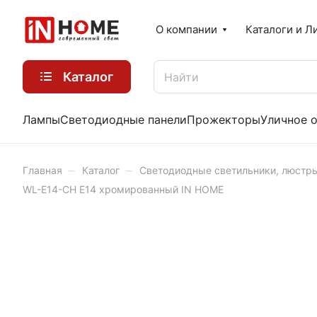
О компании
Каталоги и Л
Каталог
Лампы
Светодиодные панели
Прожекторы
Уличное 
–
–
Главная
Каталог
Светодиодные светильники, люстр
WL-E14-CH Е14 хромированный IN HOME