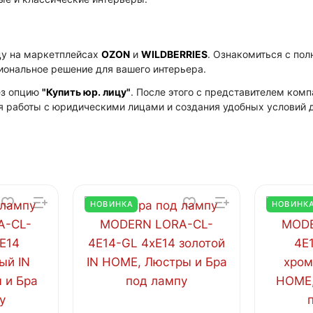
цу на маркетплейсах
OZON
и
WILDBERRIES
. Ознакомиться с по
циональное решение для вашего интерьера.
ез опцию
"Купить юр. лицу"
. После этого с представителем ко
я работы с юридическими лицами и создания удобных условий д
НОВИНКА
НОВИНК