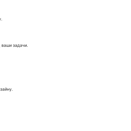
у.
 ваши задачи.
зайну.