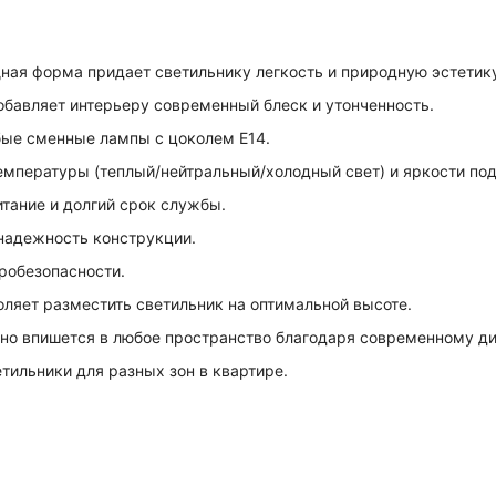
ая форма придает светильнику легкость и природную эстетик
бавляет интерьеру современный блеск и утонченность.
бые сменные лампы с цоколем E14.
мпературы (теплый/нейтральный/холодный свет) и яркости под
тание и долгий срок службы.
надежность конструкции.
робезопасности.
ляет разместить светильник на оптимальной высоте.
но впишется в любое пространство благодаря современному ди
тильники для разных зон в квартире.