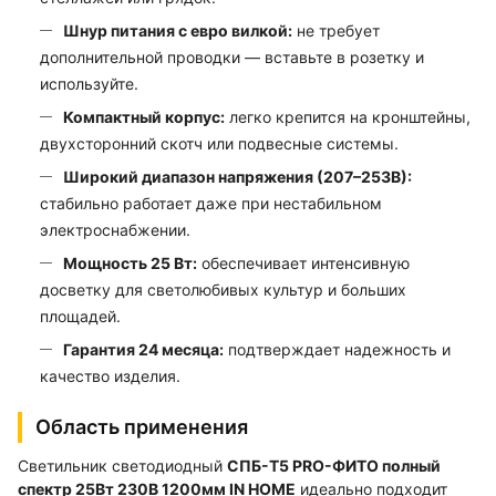
Шнур питания с евро вилкой:
не требует
дополнительной проводки — вставьте в розетку и
используйте.
Компактный корпус:
легко крепится на кронштейны,
двухсторонний скотч или подвесные системы.
Широкий диапазон напряжения (207–253В):
стабильно работает даже при нестабильном
электроснабжении.
Мощность 25 Вт:
обеспечивает интенсивную
досветку для светолюбивых культур и больших
площадей.
Гарантия 24 месяца:
подтверждает надежность и
качество изделия.
Область применения
Светильник светодиодный
СПБ-Т5 PRO-ФИТО полный
спектр 25Вт 230В 1200мм IN HOME
идеально подходит