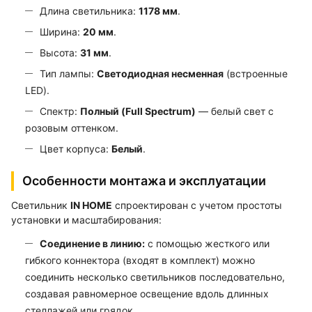
Длина светильника:
1178 мм
.
Ширина:
20 мм
.
Высота:
31 мм
.
Тип лампы:
Светодиодная несменная
(встроенные
LED).
Спектр:
Полный (Full Spectrum)
— белый свет с
розовым оттенком.
Цвет корпуса:
Белый
.
Особенности монтажа и эксплуатации
Светильник
IN HOME
спроектирован с учетом простоты
установки и масштабирования:
Соединение в линию:
с помощью жесткого или
гибкого коннектора (входят в комплект) можно
соединить несколько светильников последовательно,
создавая равномерное освещение вдоль длинных
стеллажей или грядок.