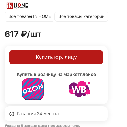
нескольких светильников в линию с помощью
коннекторов, а шнур питания с евро вилкой
обеспечивает простоту подключения.
Все товары IN HOME
Все товары категории
617 ₽/
шт
Купить юр. лицу
Купить в розницу на маркетплейсе
Гарантия 24 месяца
Указана базовая цена производителя.