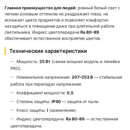
Главное преимущество для людей:
ровный белый свет с
легким розовым оттенком не раздражает глаза, не
искажает цвета предметов и позволяет комфортно
находиться в помещении даже при длительной работе
светильника. Индекс цветопередачи
Ra 80–89
обеспечивает естественное восприятие цветов.
Технические характеристики
Мощность:
25 Вт
(самая мощная модель в линейке
PRO).
Номинальное напряжение:
207–253 В
— стабильная
работа при перепадах напряжения.
Коэффициент мощности:
0,5
.
Степень защиты:
IP40
— защита от пыли.
Класс защиты:
I
(заземление).
Индекс цветопередачи:
Ra 80–89
— естественная
цветопередача.