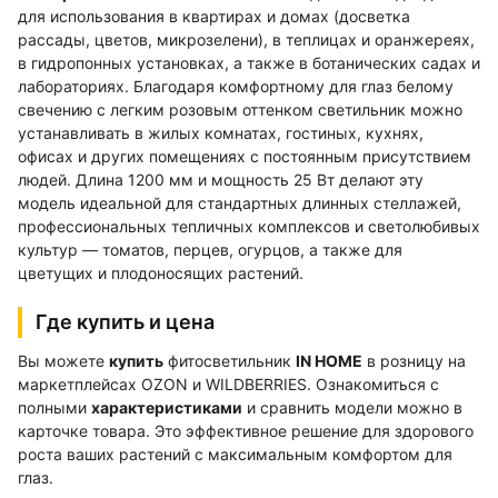
для использования в квартирах и домах (досветка
рассады, цветов, микрозелени), в теплицах и оранжереях,
в гидропонных установках, а также в ботанических садах и
лабораториях. Благодаря комфортному для глаз белому
свечению с легким розовым оттенком светильник можно
устанавливать в жилых комнатах, гостиных, кухнях,
офисах и других помещениях с постоянным присутствием
людей. Длина 1200 мм и мощность 25 Вт делают эту
модель идеальной для стандартных длинных стеллажей,
профессиональных тепличных комплексов и светолюбивых
культур — томатов, перцев, огурцов, а также для
цветущих и плодоносящих растений.
Где купить и цена
Вы можете
купить
фитосветильник
IN HOME
в розницу на
маркетплейсах OZON и WILDBERRIES. Ознакомиться с
полными
характеристиками
и сравнить модели можно в
карточке товара. Это эффективное решение для здорового
роста ваших растений с максимальным комфортом для
глаз.