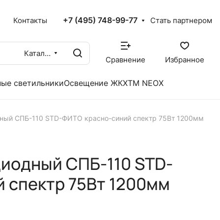
+7 (495) 748-99-77
X
Контакты
Стать партнером
Каталог
Сравнение
Избранное
ые светильники
Освещение ЖКХ
TM NEOX
дный СПБ-110 STD-ФИТО красно-синий спектр 75Вт 1200мм
иодный СПБ-110 STD-
 спектр 75Вт 1200мм