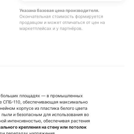
Указана базовая цена производителя.
Окончательная стоимость формируется
продавцом и может отличаться от цен на
маркетплейсах и у партнёров.
на больших площадях — в промышленных
ке СПБ-110, обеспечивающая максимально
ейном корпусе из пластика белого цвета
к пыли и безопасным для использования во
ой интенсивностью, обеспечивая растения
ального крепления на стену или потолок
при перепадах напряжения.