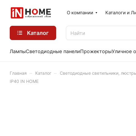
О компании
Каталоги и Л
Каталог
Лампы
Светодиодные панели
Прожекторы
Уличное 
–
–
Главная
Каталог
Светодиодные светильники, люстр
IP40 IN HOME