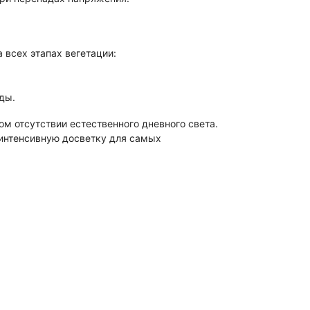
 всех этапах вегетации:
ды.
м отсутствии естественного дневного света.
 интенсивную досветку для самых