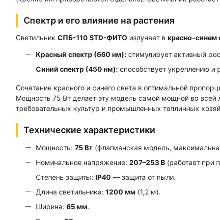
Спектр и его влияние на растения
Светильник
СПБ-110 STD-ФИТО
излучает в
красно-синем 
Красный спектр (660 нм):
стимулирует активный рос
Синий спектр (450 нм):
способствует укреплению и 
Сочетание красного и синего света в оптимальной пропорц
Мощность 75 Вт делает эту модель самой мощной во всей
требовательных культур и промышленных тепличных хозяй
Технические характеристики
Мощность:
75 Вт
(флагманская модель, максимальная
Номинальное напряжение:
207–253 В
(работает при 
Степень защиты:
IP40
— защита от пыли.
Длина светильника:
1200 мм
(1,2 м).
Ширина:
65 мм
.