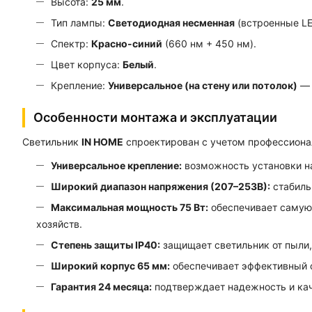
Высота:
25 мм
.
Тип лампы:
Светодиодная несменная
(встроенные LE
Спектр:
Красно-синий
(660 нм + 450 нм).
Цвет корпуса:
Белый
.
Крепление:
Универсальное (на стену или потолок)
— 
Особенности монтажа и эксплуатации
Светильник
IN HOME
спроектирован с учетом профессиона
Универсальное крепление:
возможность установки на
Широкий диапазон напряжения (207–253В):
стабиль
Максимальная мощность 75 Вт:
обеспечивает самую
хозяйств.
Степень защиты IP40:
защищает светильник от пыли, 
Широкий корпус 65 мм:
обеспечивает эффективный о
Гарантия 24 месяца:
подтверждает надежность и кач