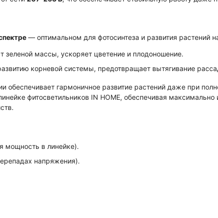
спектре
— оптимальном для фотосинтеза и развития растений на
т зеленой массы, ускоряет цветение и плодоношение.
развитию корневой системы, предотвращает вытягивание расса
ии обеспечивает гармоничное развитие растений даже при полно
 линейке фитосветильников IN HOME, обеспечивая максимально
ств.
 мощность в линейке).
перепадах напряжения).