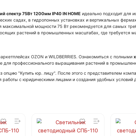
й спектр 75Вт 1200мм IP40 IN HOME
идеально подходит для и
ческих садах, в гидропонных установках и вертикальных ферма
ря максимальной мощности 75 Вт рекомендуется для самых тре
оносящих растений в промышленных масштабах, где требуется 
маркетплейсах OZON и WILDBERRIES. Ознакомиться с полными
ие для профессионального выращивания растений в промышлен
 опцию "Купить юр. лицу". После этого с представителем ком
я работы с юридическими лицами и создания удобных условий д