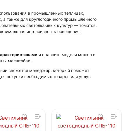
спользования в промышленных теплицах,
х, а также для круглогодичного промышленного
бовательных светолюбивых культур — томатов,
максимальная интенсивность освещения.
характеристиками
и сравнить модели можно в
ных масштабах.
пании свяжется менеджер, который поможет
ля покупки необходимых товаров или услуг.