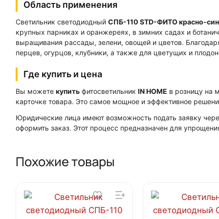
Область применения
Светильник светодиодный
СПБ-110 STD-ФИТО красно-сини
крупных парниках и оранжереях, в зимних садах и ботани
выращивания рассады, зелени, овощей и цветов. Благода
перцев, огурцов, клубники, а также для цветущих и плод
Где купить и цена
Вы можете
купить
фитосветильник
IN HOME
в розницу на 
карточке товара. Это самое мощное и эффективное решен
Юридические лица имеют возможность подать заявку через
оформить заказ. Этот процесс предназначен для упрощени
Похожие товары