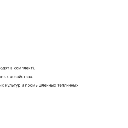
одят в комплект).
чных хозяйствах.
ых культур и промышленных тепличных