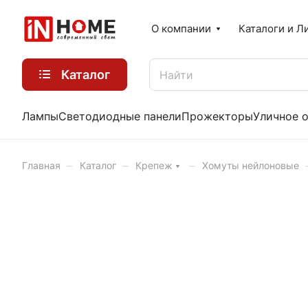
О компании
Каталоги и Л
Каталог
Лампы
Светодиодные панели
Прожекторы
Уличное 
–
–
–
Главная
Каталог
Крепеж
Хомуты нейлоновые