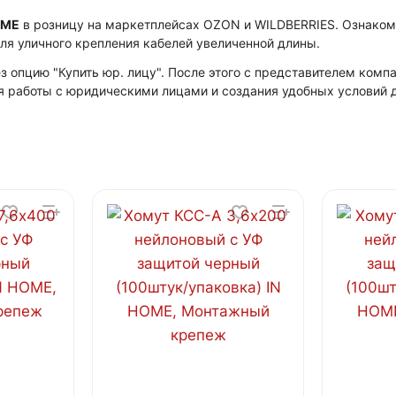
OME
в розницу на маркетплейсах OZON и WILDBERRIES. Ознако
ля уличного крепления кабелей увеличенной длины.
 опцию "Купить юр. лицу". После этого с представителем ком
я работы с юридическими лицами и создания удобных условий д