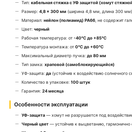
Тип:
кабельная стяжка с УФ защитой (хомут стяжно
Размер:
4,8 × 300 мм
(ширина 4,8 мм, длина 300 мм
Материал:
нейлон (полиамид) PA66
, не содержит гал
Цвет:
черный
Рабочая температура: от
-40°С до +85°С
Температура монтажа: от
0°С до +60°С
Максимальный диаметр пучка:
до 80 мм
Тип замка:
храповой (самоблокирующийся)
УФ-защита:
да
(устойчив к воздействию солнечного с
Количество в упаковке:
100 штук
Гарантия:
24 месяца
Особенности эксплуатации
УФ-защита
— хомут не разрушается под воздействие
Черный цвет
— устойчив к выцветанию, гармонично 