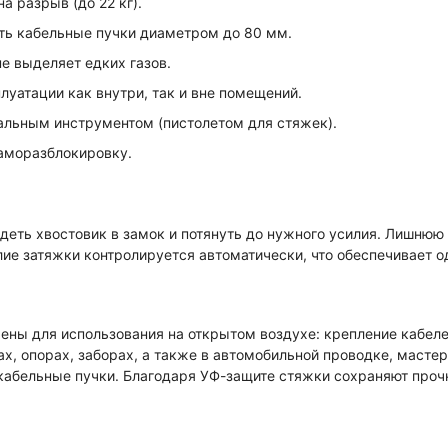
 разрыв (до 22 кг).
ть кабельные пучки диаметром до 80 мм.
е выделяет едких газов.
луатации как внутри, так и вне помещений.
альным инструментом (пистолетом для стяжек).
аморазблокировку.
еть хвостовик в замок и потянуть до нужного усилия. Лишнюю
ие затяжки контролируется автоматически, что обеспечивает о
ены для использования на открытом воздухе: крепление кабеле
ах, опорах, заборах, а также в автомобильной проводке, масте
кабельные пучки. Благодаря УФ-защите стяжки сохраняют прочн