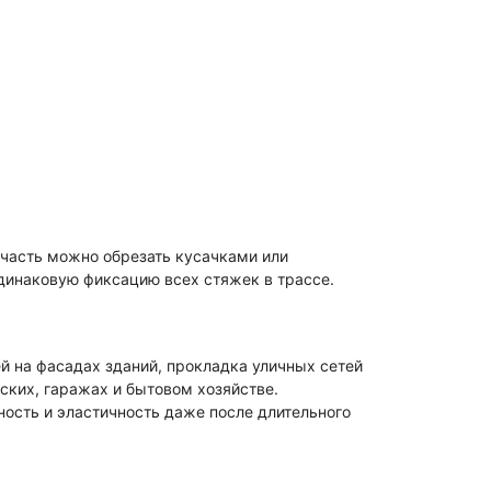
 часть можно обрезать кусачками или
динаковую фиксацию всех стяжек в трассе.
й на фасадах зданий, прокладка уличных сетей
рских, гаражах и бытовом хозяйстве.
ость и эластичность даже после длительного