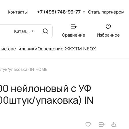
+7 (495) 748-99-77
X
Контакты
Стать партнером
Каталог
Сравнение
Избранное
ые светильники
Освещение ЖКХ
TM NEOX
штук/упаковка) IN HOME
00 нейлоновый с УФ
00штук/упаковка) IN