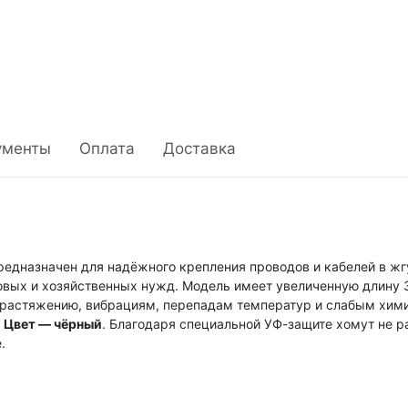
ументы
Оплата
Доставка
едназначен для надёжного крепления проводов и кабелей в жг
овых и хозяйственных нужд. Модель имеет увеличенную длину 3
к растяжению, вибрациям, перепадам температур и слабым хи
.
Цвет — чёрный
. Благодаря специальной УФ-защите хомут не 
.