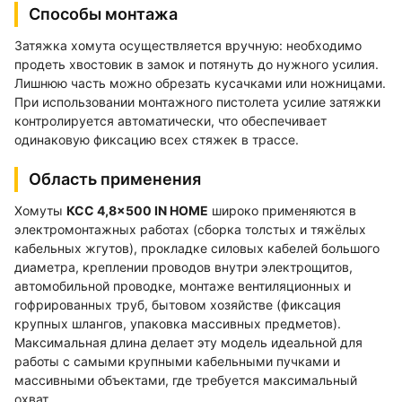
Способы монтажа
Затяжка хомута осуществляется вручную: необходимо
продеть хвостовик в замок и потянуть до нужного усилия.
Лишнюю часть можно обрезать кусачками или ножницами.
При использовании монтажного пистолета усилие затяжки
контролируется автоматически, что обеспечивает
одинаковую фиксацию всех стяжек в трассе.
Область применения
Хомуты
КСС 4,8×500 IN HOME
широко применяются в
электромонтажных работах (сборка толстых и тяжёлых
кабельных жгутов), прокладке силовых кабелей большого
диаметра, креплении проводов внутри электрощитов,
автомобильной проводке, монтаже вентиляционных и
гофрированных труб, бытовом хозяйстве (фиксация
крупных шлангов, упаковка массивных предметов).
Максимальная длина делает эту модель идеальной для
работы с самыми крупными кабельными пучками и
массивными объектами, где требуется максимальный
охват.