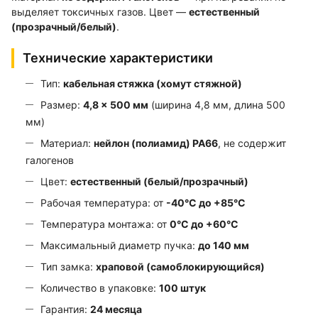
выделяет токсичных газов. Цвет —
естественный
(прозрачный/белый)
.
Технические характеристики
Тип:
кабельная стяжка (хомут стяжной)
Размер:
4,8 × 500 мм
(ширина 4,8 мм, длина 500
мм)
Материал:
нейлон (полиамид) PA66
, не содержит
галогенов
Цвет:
естественный (белый/прозрачный)
Рабочая температура: от
-40°С до +85°С
Температура монтажа: от
0°С до +60°С
Максимальный диаметр пучка:
до 140 мм
Тип замка:
храповой (самоблокирующийся)
Количество в упаковке:
100 штук
Гарантия:
24 месяца