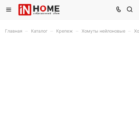
–
–
–
–
Главная
Каталог
Крепеж
Хомуты нейлоновые
Хо