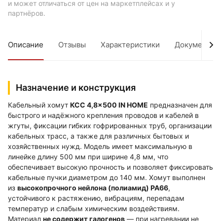
и может отличаться от цен на маркетплейсах и у
партнёров.
Описание
Отзывы
Характеристики
Документы
Назначение и конструкция
Кабельный хомут
КСС 4,8×500 IN HOME
предназначен для
быстрого и надёжного крепления проводов и кабелей в
жгуты, фиксации гибких гофрированных труб, организации
кабельных трасс, а также для различных бытовых и
хозяйственных нужд. Модель имеет максимальную в
линейке длину 500 мм при ширине 4,8 мм, что
обеспечивает высокую прочность и позволяет фиксировать
кабельные пучки диаметром до 140 мм. Хомут выполнен
из
высокопрочного нейлона (полиамид) PA66
,
устойчивого к растяжению, вибрациям, перепадам
температур и слабым химическим воздействиям.
Материал
не содержит галогенов
— при нагревании не