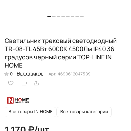
Светильник трековый светодиодный
TR-08-TL 45Вт 6000К 4500Лм IP40 36
градусов черный серии TOP-LINE IN
HOME
Нет отзывов
0
Арт.
4690612047539
Все товары IN HOME
Все товары категории
1 170 ₽/
шт