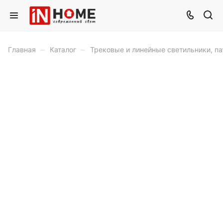
–
–
Главная
Каталог
Трековые и линейные светильники, п