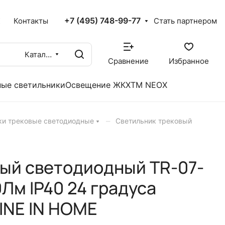
+7 (495) 748-99-77
X
Контакты
Стать партнером
Каталог
Сравнение
Избранное
ые светильники
Освещение ЖКХ
TM NEOX
–
ки трековые светодиодные
Светильник трековый
ый светодиодный TR-07-
Лм IP40 24 градуса
INE IN HOME