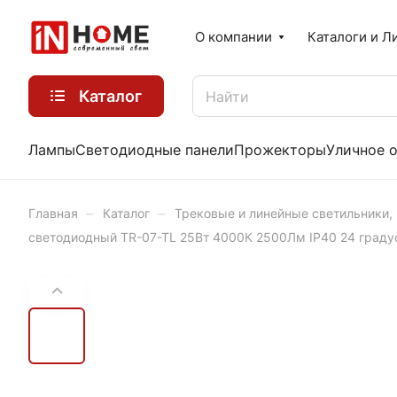
О компании
Каталоги и Л
Каталог
Лампы
Светодиодные панели
Прожекторы
Уличное 
–
–
Главная
Каталог
Трековые и линейные светильники,
светодиодный TR-07-TL 25Вт 4000К 2500Лм IP40 24 граду