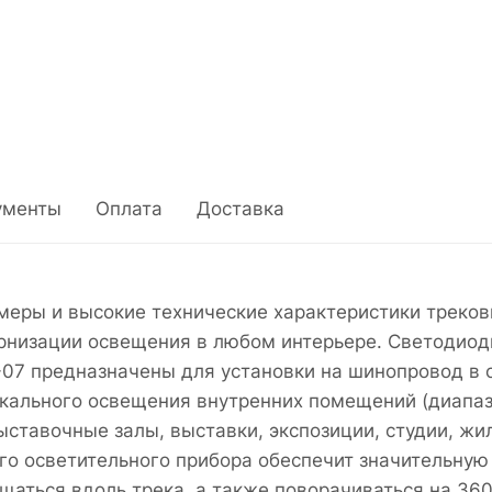
ументы
Оплата
Доставка
меры и высокие технические характеристики треко
низации освещения в любом интерьере. Светодиод
R-07 предназначены для установки на шинопровод в 
окального освещения внутренних помещений (диапаз
ыставочные залы, выставки, экспозиции, студии, жи
го осветительного прибора обеспечит значительную
аться вдоль трека, а также поворачиваться на 360 