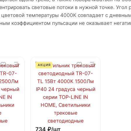
трировать световые потоки в нужной точке. Угол р
ль цветовой температуры 4000К совпадает с дневны
ьным коэффициентом пульсации не оказывает негатив
АКЦИЯ
734 ₽/
шт