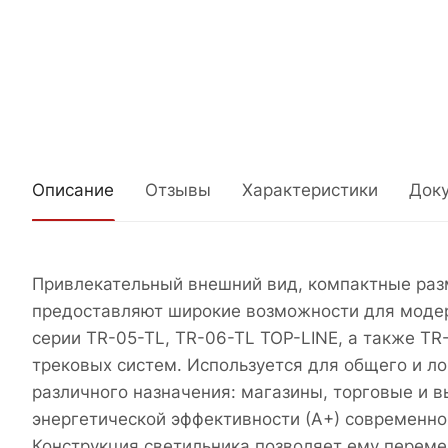
Описание
Отзывы
Характеристики
Док
Привлекательный внешний вид, компактные раз
предоставляют широкие возможности для модер
серии TR-05-TL, TR-06-TL TOP-LINE, а также T
трековых систем. Используется для общего и л
различного назначения: магазины, торговые и в
энергетической эффективности (А+) современно
Конструкция светильника позволяет ему перемещ