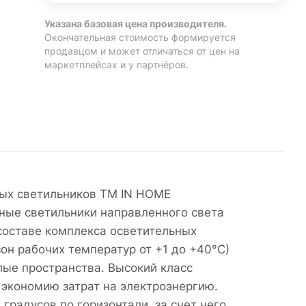
Указана базовая цена производителя.
Окончательная стоимость формируется
продавцом и может отличаться от цен на
маркетплейсах и у партнёров.
вых светильников ТМ IN HOME
ные светильники направленного света
составе комплекса осветительных
он рабочих температур от +1 до +40°С)
лые пространства. Высокий класс
 экономию затрат на электроэнергию.
градусов по горизонтали, за счет чего