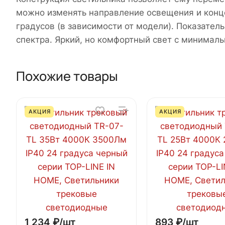
можно изменять направление освещения и концен
градусов (в зависимости от модели). Показате
спектра. Яркий, но комфортный свет с минимал
Похожие товары
АКЦИЯ
АКЦИЯ
1 234 ₽/
шт
893 ₽/
шт