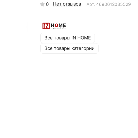
Нет отзывов
0
Арт.
4690612035529
Все товары IN HOME
Все товары категории