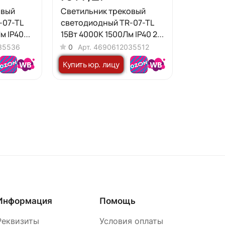
овый
Светильник трековый
-07-TL
светодиодный TR-07-TL
м IP40
15Вт 4000К 1500Лм IP40 24
й серии
градуса черный серии
35536
0
Арт.
4690612035512
TOP-LINE IN HOME
Купить юр. лицу
Информация
Помощь
Реквизиты
Условия оплаты