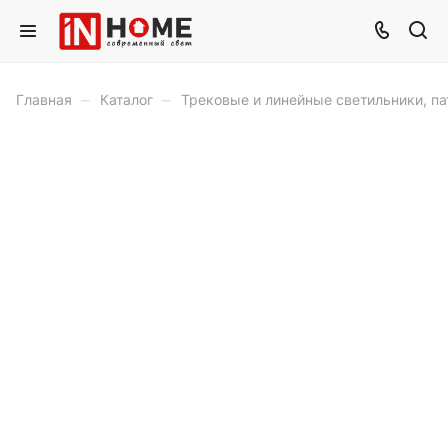
–
–
Главная
Каталог
Трековые и линейные светильники, п