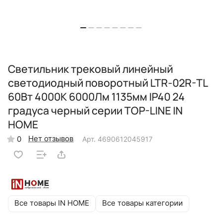
Светильник трековый линейный
светодиодный поворотный LTR-02R-TL
60Вт 4000К 6000Лм 1135мм IP40 24
градуса черный серии TOP-LINE IN
HOME
Нет отзывов
0
Арт.
4690612045917
Все товары IN HOME
Все товары категории