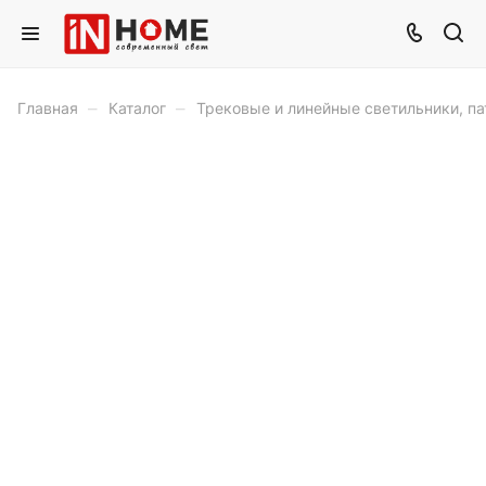
–
–
Главная
Каталог
Трековые и линейные светильники, п