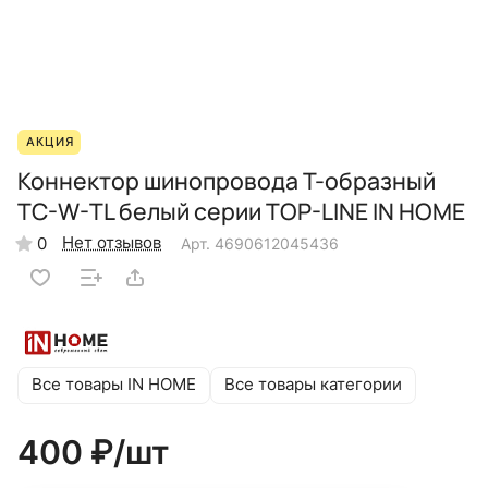
АКЦИЯ
Коннектор шинопровода T-образный
TC-W-TL белый серии TOP-LINE IN HOME
Нет отзывов
0
Арт.
4690612045436
Все товары IN HOME
Все товары категории
400 ₽/
шт