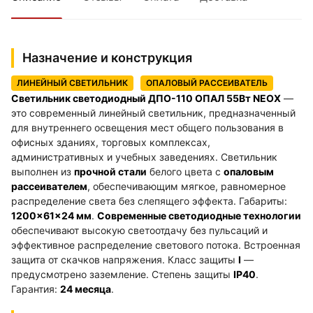
Назначение и конструкция
ЛИНЕЙНЫЙ СВЕТИЛЬНИК
ОПАЛОВЫЙ РАССЕИВАТЕЛЬ
Светильник светодиодный ДПО-110 ОПАЛ 55Вт NEOX
—
это современный линейный светильник, предназначенный
для внутреннего освещения мест общего пользования в
офисных зданиях, торговых комплексах,
административных и учебных заведениях. Светильник
выполнен из
прочной стали
белого цвета с
опаловым
рассеивателем
, обеспечивающим мягкое, равномерное
распределение света без слепящего эффекта. Габариты:
1200×61×24 мм
.
Современные светодиодные технологии
обеспечивают высокую светоотдачу без пульсаций и
эффективное распределение светового потока. Встроенная
защита от скачков напряжения. Класс защиты
I
—
предусмотрено заземление. Степень защиты
IP40
.
Гарантия:
24 месяца
.