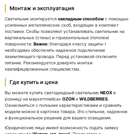
Монтаж и эксплуатация
Светильник монтируется
накладным способом
с помощью
усиленных металлических скоб, входящих в комплект
поставки. Скобы позволяют устанавливать светильник на
вертикальные (стены) и горизонтальные (потолки)
поверхности.
Важно:
благодаря классу защиты I
необходимо обеспечить надежное подключение
заземляющего провода. Перед установкой отключите
питание. Рекомендуется доверять монтаж
квалифицированным специалистам.
Где купить и цена
Вы можете купить светодиодный светильник
NEOX
в
розницу на маркетплейсах
OZON
и
WILDBERRIES
.
Ознакомиться с полными характеристиками и сравнить
модели можно в карточке товара. Это стильное, надежное
и функциональное решение для вашего освещения.
Юридические лица имеют возможность подать заявку
через опцию
"Купить юр. лицу"
. После этого с