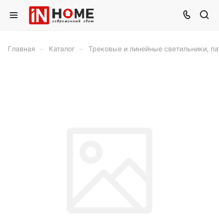
–
–
Главная
Каталог
Трековые и линейные светильники, п