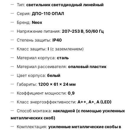
Тип:
светильник светодиодный линейный
Серия:
ДПО-110 ОПАЛ
Бренд:
Neox
Напряжение питания:
207–253 В, 50/60 Гц
Степень защиты:
IP40
Класс защиты:
I
(с заземлением)
Материал корпуса:
сталь
Материал рассеивателя:
опаловый пластик
Цвет корпуса:
белый
Габариты:
1200 × 61 × 24 мм
Коэффициент мощности:
0,9
Класс энергоэффективности:
A++, A+, A (LED)
Способ монтажа:
накладной (с помощью усиленных
металлических скоб)
Комплектация:
усиленные металлические скобы в