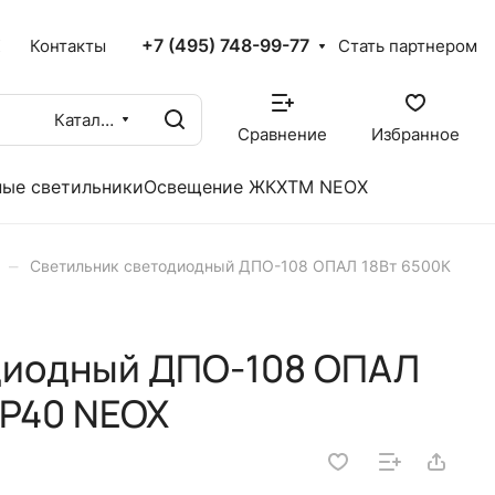
+7 (495) 748-99-77
X
Контакты
Стать партнером
Каталог
Сравнение
Избранное
ые светильники
Освещение ЖКХ
TM NEOX
–
Светильник светодиодный ДПО-108 ОПАЛ 18Вт 6500К
диодный ДПО-108 ОПАЛ
IP40 NEOX