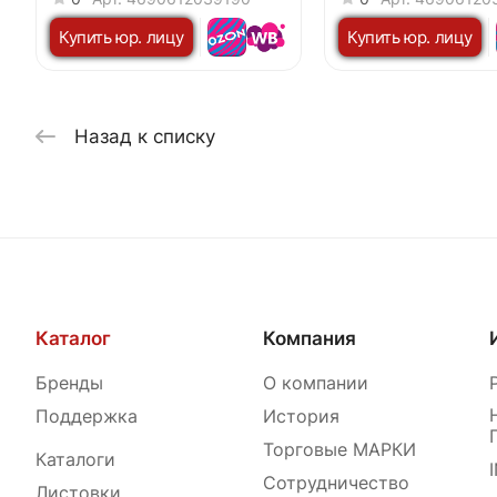
Купить юр. лицу
Купить юр. лицу
Назад к списку
Каталог
Компания
Бренды
О компании
Поддержка
История
Торговые МАРКИ
Каталоги
Сотрудничество
Листовки