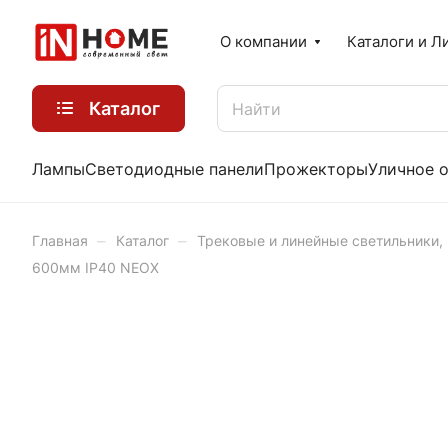
О компании
Каталоги и Л
Каталог
Лампы
Светодиодные панели
Прожекторы
Уличное 
–
–
Главная
Каталог
Трековые и линейные светильники,
600мм IP40 NEOX