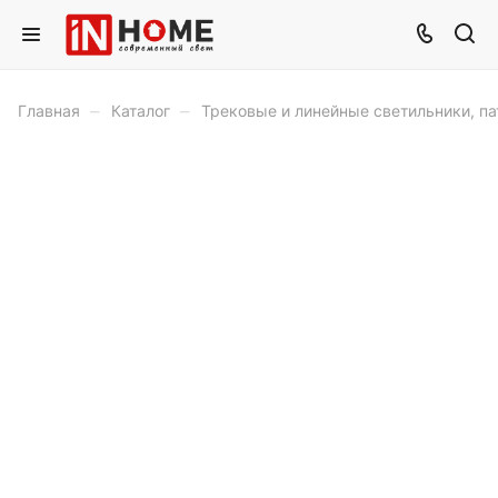
–
–
Главная
Каталог
Трековые и линейные светильники, п