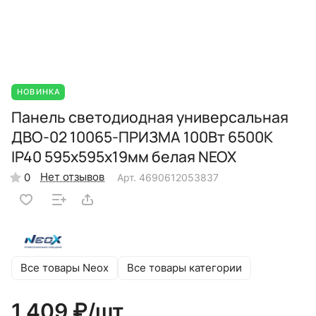
НОВИНКА
Панель светодиодная универсальная
ДВО-02 10065-ПРИЗМА 100Вт 6500К
IP40 595х595х19мм белая NEOX
Нет отзывов
0
Арт.
4690612053837
Все товары Neox
Все товары категории
1 409 ₽/
шт