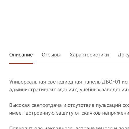
Описание
Отзывы
Характеристики
Док
Универсальная светодиодная панель ДВО-01 исп
административных зданиях, учебных заведениях
Высокая светоотдача и отсутствие пульсаций с
имеет встроенную защиту от скачков напряжени
Подходит для накладного, встраиваемого и под