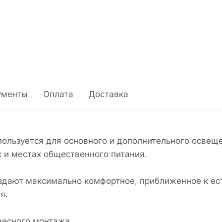
ументы
Оплата
Доставка
ользуется для основного и дополнительного освещен
 и местах общественного питания.
оздают максимально комфортное, приближенное к е
я.
весного монтажа.