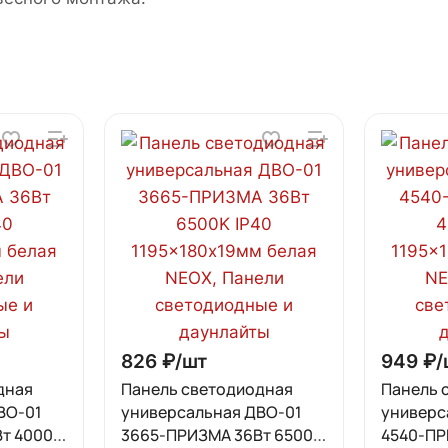
826 ₽/
шт
949 ₽/
дная
Панель светодиодная
Панель 
ВО-01
универсальная ДВО-01
универс
т 4000K
3665-ПРИЗМА 36Вт 6500K
4540-ПР