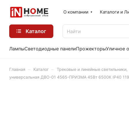
О компании
Каталоги и Л
Каталог
Лампы
Светодиодные панели
Прожекторы
Уличное 
–
–
Главная
Каталог
Трековые и линейные светильники,
универсальная ДВО-01 4565-ПРИЗМА 45Вт 6500К IP40 11