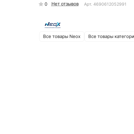
Нет отзывов
0
Арт.
4690612052991
Все товары Neox
Все товары категор