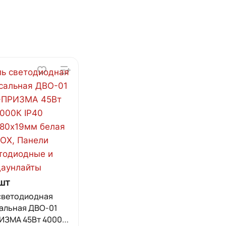
шт
светодиодная
альная ДВО-01
ИЗМА 45Вт 4000К