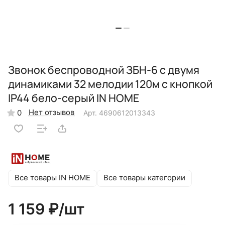
Звонок беспроводной ЗБН-6 с двумя
динамиками 32 мелодии 120м с кнопкой
IP44 бело-серый IN HOME
Нет отзывов
0
Арт.
4690612013343
Все товары IN HOME
Все товары категории
1 159 ₽/
шт