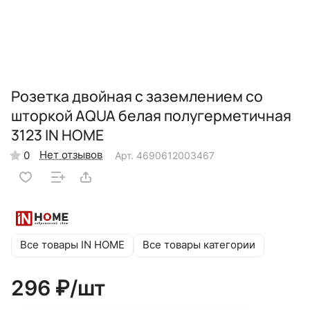
Розетка двойная с заземлением со
шторкой AQUA белая полугерметичная
3123 IN HOME
Нет отзывов
0
Арт.
4690612003467
Все товары IN HOME
Все товары категории
296 ₽/
шт