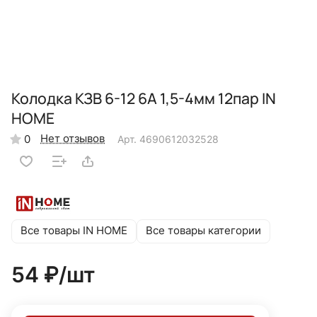
Колодка КЗВ 6-12 6А 1,5-4мм 12пар IN
HOME
Нет отзывов
0
Арт.
4690612032528
Все товары IN HOME
Все товары категории
54 ₽/
шт