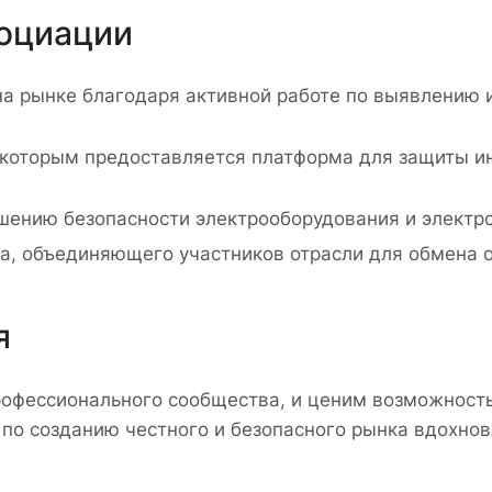
оциации
на рынке благодаря активной работе по выявлению 
которым предоставляется платформа для защиты ин
шению безопасности электрооборудования и электро
, объединяющего участников отрасли для обмена 
я
рофессионального сообщества, и ценим возможност
 по созданию честного и безопасного рынка вдохно