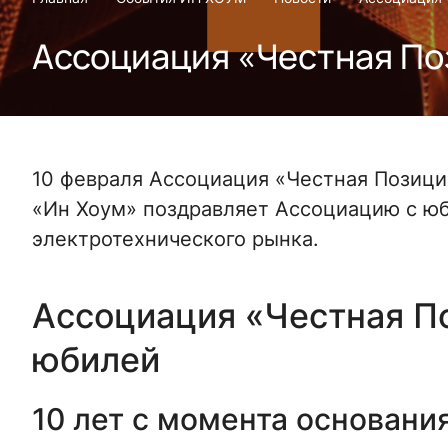
Ассоциация «Честная По
10 февраля Ассоциация «Честная Позиция
«Ин Хоум» поздравляет Ассоциацию с юб
электротехнического рынка.
Ассоциация «Честная П
юбилей
10 лет с момента основани