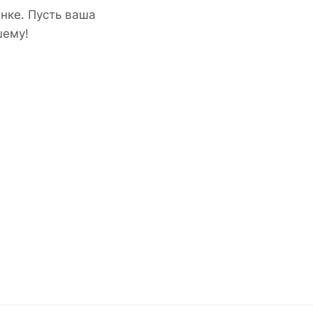
нке. Пусть ваша
шему!