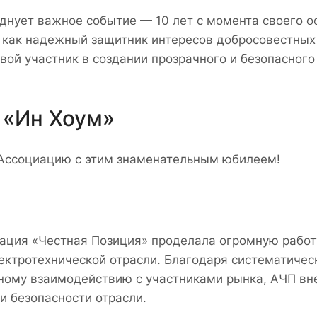
днует важное событие — 10 лет с момента своего ос
 как надежный защитник интересов добросовестных
вой участник в создании прозрачного и безопасного
 «Ин Хоум»
 Ассоциацию с этим знаменательным юбилеем!
иация «Честная Позиция» проделала огромную работ
лектротехнической отрасли. Благодаря систематичес
ному взаимодействию с участниками рынка, АЧП вн
и безопасности отрасли.