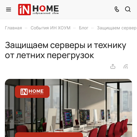
–
–
–
Главная
События ИН ХОУМ
Блог
Защищаем серверы
Защищаем серверы и технику
от летних перегрузок