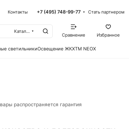
+7 (495) 748-99-77
X
Контакты
Стать партнером
Каталог
Сравнение
Избранное
ые светильники
Освещение ЖКХ
TM NEOX
овары распространяется гарантия