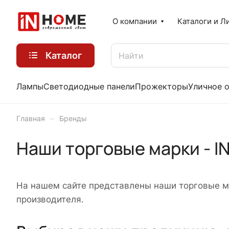
О компании
Каталоги и Л
Каталог
Лампы
Светодиодные панели
Прожекторы
Уличное 
–
Главная
Бренды
Наши торговые марки - I
На нашем сайте представлены наши торговые 
производителя.