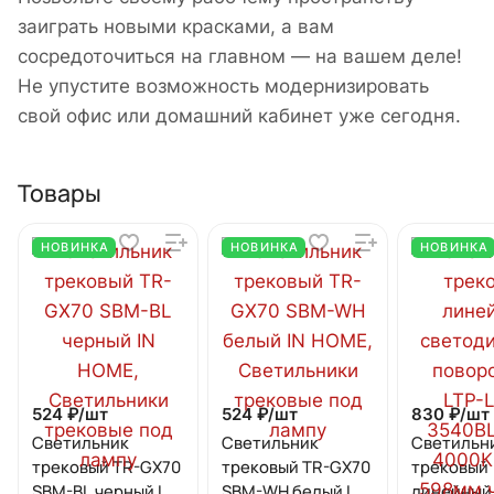
заиграть новыми красками, а вам
сосредоточиться на главном — на вашем деле!
Не упустите возможность модернизировать
свой офис или домашний кабинет уже сегодня.
Товары
НОВИНКА
НОВИНКА
НОВИНКА
524 ₽/
шт
524 ₽/
шт
830 ₽/
шт
Светильник
Светильник
Светильн
трековый TR-GX70
трековый TR-GX70
трековый
SBM-BL черный IN
SBM-WH белый IN
линейный