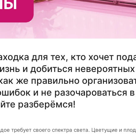
одка для тех, кто хочет под
изнь и добиться невероятных
 как же правильно организова
ошибок и не разочароваться в
йте разберёмся!
ждое требует своего спектра света. Цветущие и пл