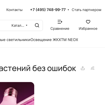
+7 (495) 748-99-77
X
Контакты
Стать партнером
Каталог
Сравнение
Избранное
ые светильники
Освещение ЖКХ
TM NEOX
астений без ошибок