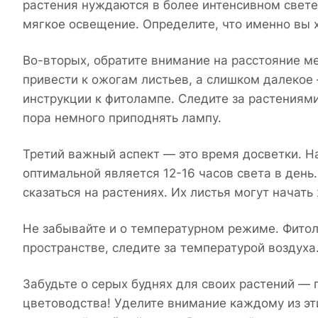
растения нуждаются в более интенсивном свете
мягкое освещение. Определите, что именно вы х
Во-вторых, обратите внимание на расстояние 
привести к ожогам листьев, а слишком далекое 
инструкции к фитолампе. Следите за растениями 
пора немного приподнять лампу.
Третий важный аспект — это время досветки. Н
оптимальной является 12-16 часов света в ден
сказаться на растениях. Их листья могут начать
Не забывайте и о температурном режиме. Фитол
пространстве, следите за температурой воздуха
Забудьте о серых буднях для своих растений —
цветоводства! Уделите внимание каждому из эти