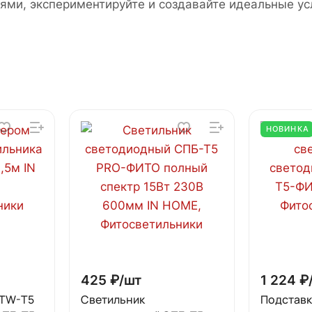
иями, экспериментируйте и создавайте идеальные у
НОВИНКА
425 ₽/
шт
1 224 ₽
 TW-T5
Светильник
Подставк