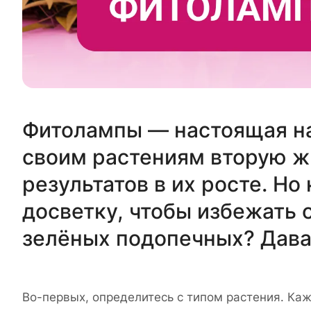
Фитолампы — настоящая нах
своим растениям вторую ж
результатов в их росте. Но
досветку, чтобы избежать 
зелёных подопечных? Дава
Во-первых, определитесь с типом растения. Ка